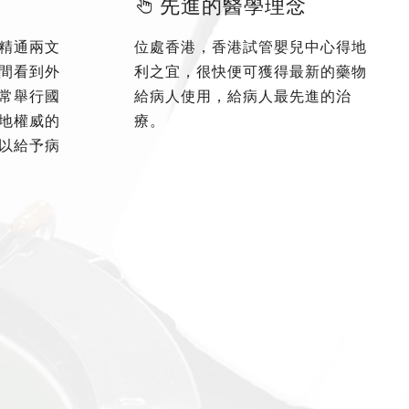
先進的醫學理念
精通兩文
位處香港，香港試管嬰兒中心得地
間看到外
利之宜，很快便可獲得最新的藥物
常舉行國
給病人使用，給病人最先進的治
地權威的
療。
以給予病