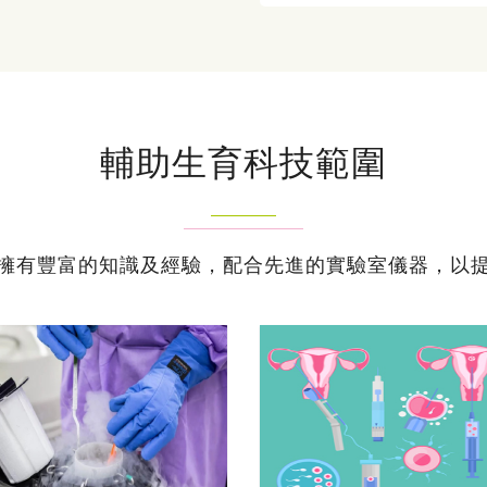
輔助生育科技範圍
擁有豐富的知識及經驗，配合先進的實驗室儀器，以