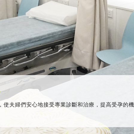
務
，使夫婦們安心地接受專業診斷和治療，提高受孕的