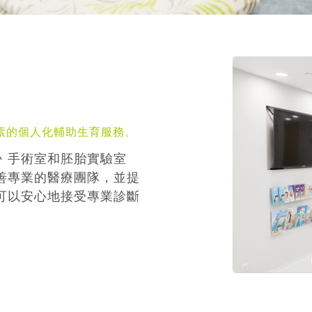
素的個人化輔助生育服務。
丶手術室和胚胎實驗室
善專業的醫療團隊，並提
可以安心地接受專業診斷