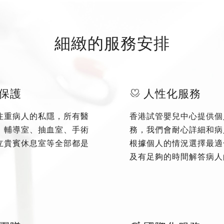
細緻的服務安排
保護
人性化服務
注重病人的私隱，所有醫
香港試管嬰兒中心提供個
、輔導室、抽血室、手術
務，我們會耐心詳細和病
立貴賓休息室等全部都是
根據個人的情況選擇最適
及有足夠的時間解答病人