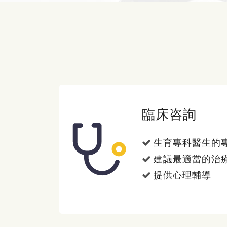
臨床咨詢
生育專科醫生的
建議最適當的治
提供心理輔導