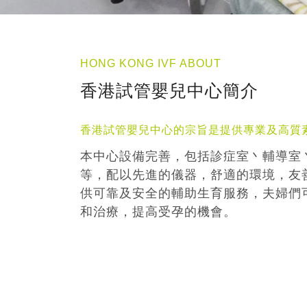
HONG KONG IVF ABOUT
香港試管嬰兒中心簡介
香港試管嬰兒中心的宗旨是提供專業及高質
本中心設備完善，包括診症室丶輔導室
等，配以先進的儀器，舒適的環境，友
供可靠及安全的輔助生育服務，夫婦們
和治療，提高受孕的機會。