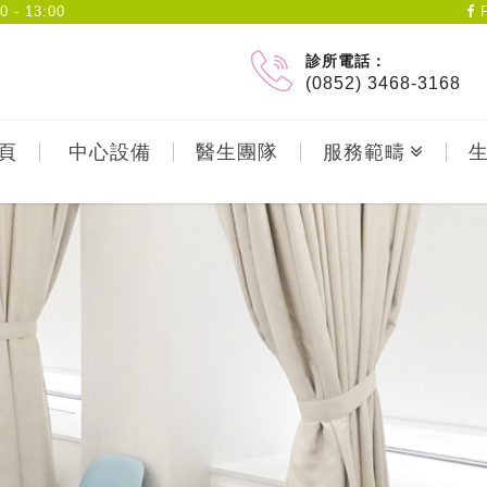
- 13:00
F
診所電話：
(0852) 3468-3168
頁
中心設備
醫生團隊
服務範疇