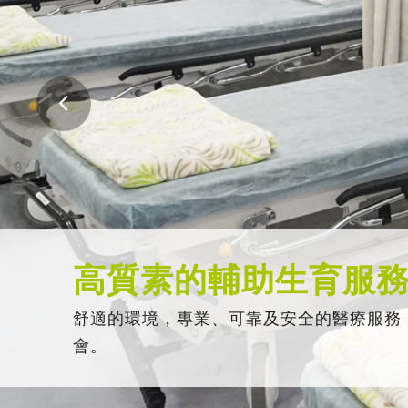
高質素的輔助生育服
舒適的環境，專業、可靠及安全的醫療服務
會。