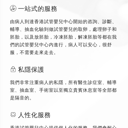
一站式的服務
由病人到達香港試管嬰兒中心開始的咨詢、診斷、
輔導、抽血化驗到做試管嬰兒的取卵，處理卵子和
胚胎，以及放胚胎，冷凍胚胎，解凍胚胎等都在我
們的試管嬰兒中心内進行，病人可以安心，很舒
服，不需要走來走去。
私隱保護
我們非常注重病人的私隱，所有醫生診症室、輔導
室、抽血室、手術室以至獨立貴賓休息室等全部都
是隔音的。
人性化服務
香港試管嬰兒中心提供個人化的服務，我們會耐心