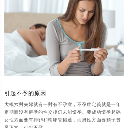
引起不孕的原因
大概六對夫婦就有一對有不孕症，不孕症定義就是一年
定期而沒有避孕的性交後仍未能懷孕。要成功懷孕起碼
女性方面要有排卵和輸卵管暢通，而男性方面要精子質
量正常。引起不孕...