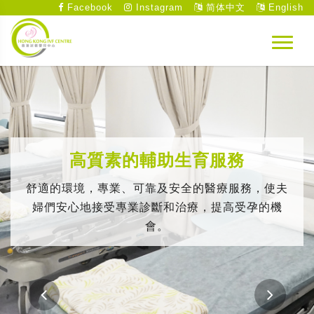
Facebook
Instagram
简体中文
English
先進、專業、全新的整套醫療設備
中心設備完善，包括診症室、輔導室、手術室和實
驗室，並配以先進的儀器。