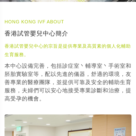
HONG KONG IVF ABOUT
香港試管嬰兒中心簡介
香港試管嬰兒中心的宗旨是提供專業及高質素的個人化輔助
生育服務。
本中心設備完善，包括診症室丶輔導室丶手術室和
胚胎實驗室等，配以先進的儀器，舒適的環境，友
善專業的醫療團隊，並提供可靠及安全的輔助生育
服務，夫婦們可以安心地接受專業診斷和治療，提
高受孕的機會。