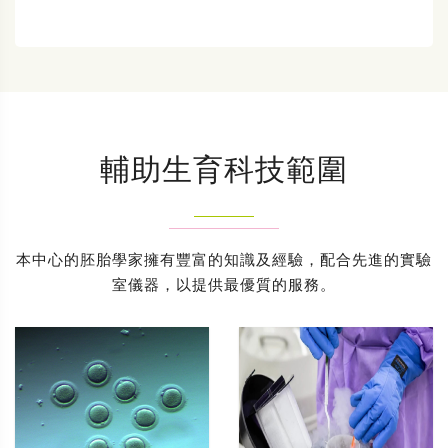
輔助生育科技範圍
本中心的胚胎學家擁有豐富的知識及經驗，配合先進的實驗
室儀器，以提供最優質的服務。