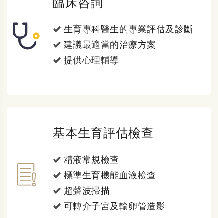
臨床咨詢
生育專科醫生的專業評估及診斷
建議最適當的治療方案
提供心理輔導
基本生育評估檢查
精液常規檢查
標準生育機能血液檢查
超聲波掃描
可轉介子宮及輸卵管造影