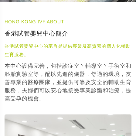
HONG KONG IVF ABOUT
香港試管嬰兒中心簡介
香港試管嬰兒中心的宗旨是提供專業及高質素的個人化輔助
生育服務。
本中心設備完善，包括診症室丶輔導室丶手術室和
胚胎實驗室等，配以先進的儀器，舒適的環境，友
善專業的醫療團隊，並提供可靠及安全的輔助生育
服務，夫婦們可以安心地接受專業診斷和治療，提
高受孕的機會。