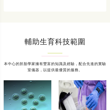
輔助生育科技範圍
本中心的胚胎學家擁有豐富的知識及經驗，配合先進的實驗
室儀器，以提供最優質的服務。