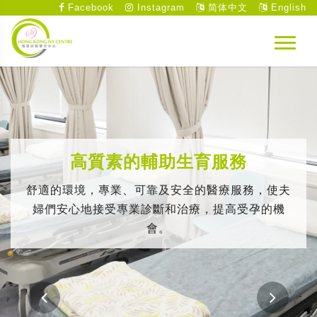
Facebook
Instagram
简体中文
English
高質素的輔助生育服務
舒適的環境，專業、可靠及安全的醫療服務，使夫
婦們安心地接受專業診斷和治療，提高受孕的機
會。