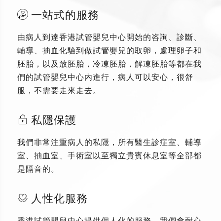
一站式的服務
由病人到達香港試管嬰兒中心開始的咨詢、診斷、
輔導、抽血化驗到做試管嬰兒的取卵，處理卵子和
胚胎，以及放胚胎，冷凍胚胎，解凍胚胎等都在我
們的試管嬰兒中心内進行，病人可以安心，很舒
服，不需要走來走去。
私隱保護
我們非常注重病人的私隱，所有醫生診症室、輔導
室、抽血室、手術室以至獨立貴賓休息室等全部都
是隔音的。
人性化服務
香港試管嬰兒中心提供個人化的服務，我們會耐心