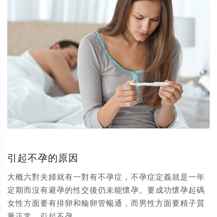
引起不孕的原因
大概六對夫婦就有一對有不孕症，不孕症定義就是一年
定期而沒有避孕的性交後仍未能懷孕。要成功懷孕起碼
女性方面要有排卵和輸卵管暢通，而男性方面要精子質
量正常。引起不孕...