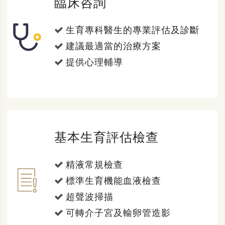
臨床咨詢
生育專科醫生的專業評估及診斷
建議最適當的治療方案
提供心理輔導
基本生育評估檢查
精液常規檢查
標準生育機能血液檢查
超聲波掃描
可轉介子宮及輸卵管造影