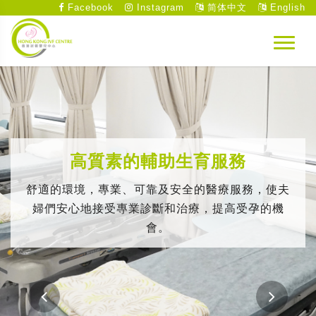
Facebook
Instagram
简体中文
English
高質素的輔助生育服務
舒適的環境，專業、可靠及安全的醫療服務，使夫
婦們安心地接受專業診斷和治療，提高受孕的機
會。