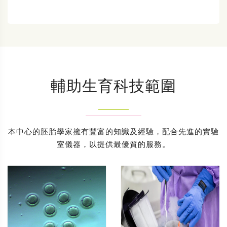
輔助生育科技範圍
本中心的胚胎學家擁有豐富的知識及經驗，配合先進的實驗
室儀器，以提供最優質的服務。