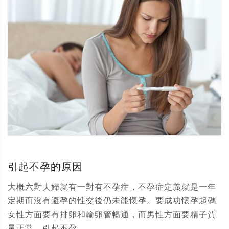
引起不孕的原因
大概六對夫婦就有一對有不孕症，不孕症定義就是一年
定期而沒有避孕的性交後仍未能懷孕。要成功懷孕起碼
女性方面要有排卵和輸卵管暢通，而男性方面要精子質
量正常。引起不孕...