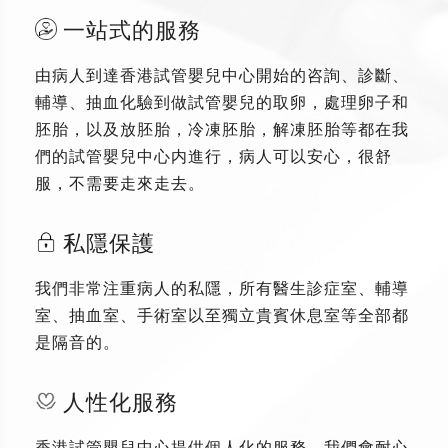
一站式的服務
由病人到達香港試管嬰兒中心開始的咨詢、診斷、
輔導、抽血化驗到做試管嬰兒的取卵，處理卵子和
胚胎，以及放胚胎，冷凍胚胎，解凍胚胎等都在我
們的試管嬰兒中心内進行，病人可以安心，很舒
服，不需要走來走去。
私隱保護
我們非常注重病人的私隱，所有醫生診症室、輔導
室、抽血室、手術室以至獨立貴賓休息室等全部都
是隔音的。
人性化服務
香港試管嬰兒中心提供個人化的服務，我們會耐心