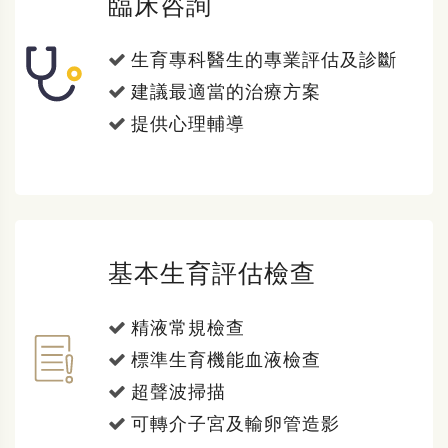
臨床咨詢
生育專科醫生的專業評估及診斷
建議最適當的治療方案
提供心理輔導
基本生育評估檢查
精液常規檢查
標準生育機能血液檢查
超聲波掃描
可轉介子宮及輸卵管造影