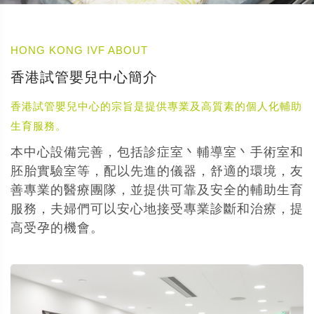
HONG KONG IVF ABOUT
香港試管嬰兒中心簡介
香港試管嬰兒中心的宗旨是提供專業及高質素的個人化輔助
生育服務。
本中心設備完善，包括診症室丶輔導室丶手術室和
胚胎實驗室等，配以先進的儀器，舒適的環境，友
善專業的醫療團隊，並提供可靠及安全的輔助生育
服務，夫婦們可以安心地接受專業診斷和治療，提
高受孕的機會。