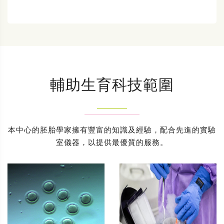
輔助生育科技範圍
本中心的胚胎學家擁有豐富的知識及經驗，配合先進的實驗
室儀器，以提供最優質的服務。