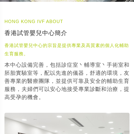
HONG KONG IVF ABOUT
香港試管嬰兒中心簡介
香港試管嬰兒中心的宗旨是提供專業及高質素的個人化輔助
生育服務。
本中心設備完善，包括診症室丶輔導室丶手術室和
胚胎實驗室等，配以先進的儀器，舒適的環境，友
善專業的醫療團隊，並提供可靠及安全的輔助生育
服務，夫婦們可以安心地接受專業診斷和治療，提
高受孕的機會。