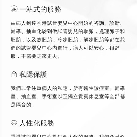
一站式的服務
由病人到達香港試管嬰兒中心開始的咨詢、診斷、
輔導、抽血化驗到做試管嬰兒的取卵，處理卵子和
胚胎，以及放胚胎，冷凍胚胎，解凍胚胎等都在我
們的試管嬰兒中心内進行，病人可以安心，很舒
服，不需要走來走去。
私隱保護
我們非常注重病人的私隱，所有醫生診症室、輔導
室、抽血室、手術室以至獨立貴賓休息室等全部都
是隔音的。
人性化服務
香港試管嬰兒中心提供個人化的服務，我們會耐心