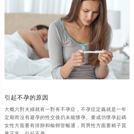
引起不孕的原因
大概六對夫婦就有一對有不孕症，不孕症定義就是一年
定期而沒有避孕的性交後仍未能懷孕。要成功懷孕起碼
女性方面要有排卵和輸卵管暢通，而男性方面要精子質
量正常。引起不孕...