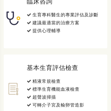
臨床咨詢
生育專科醫生的專業評估及診斷
建議最適當的治療方案
提供心理輔導
基本生育評估檢查
精液常規檢查
標準生育機能血液檢查
超聲波掃描
可轉介子宮及輸卵管造影