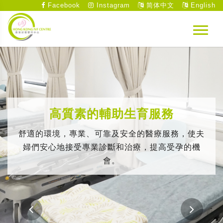
Facebook
Instagram
简体中文
English
高質素的輔助生育服務
舒適的環境，專業、可靠及安全的醫療服務，使夫
婦們安心地接受專業診斷和治療，提高受孕的機
會。