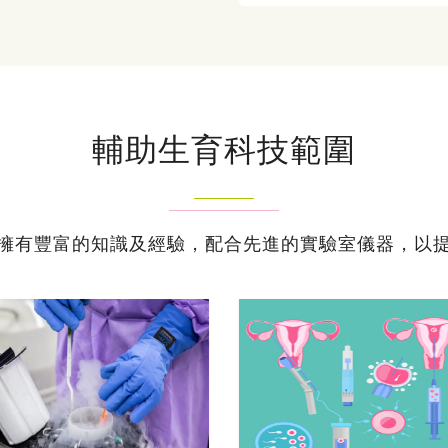
輔助生育科技範圍
擁有豐富的知識及經驗，配合先進的實驗室儀器，以