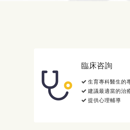
臨床咨詢
生育專科醫生的
建議最適當的治
提供心理輔導