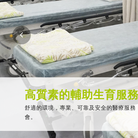
高質素的輔助生育服
舒適的環境，專業、可靠及安全的醫療服務
會。