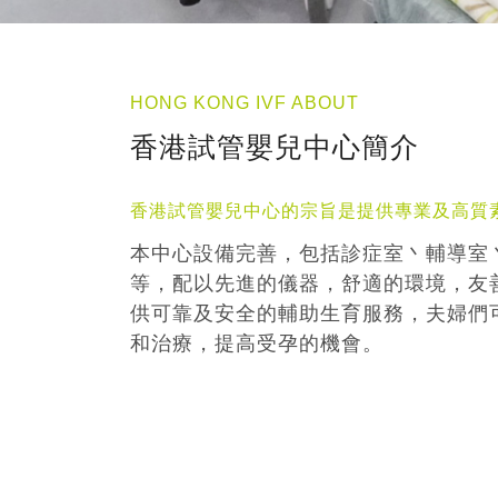
HONG KONG IVF ABOUT
香港試管嬰兒中心簡介
香港試管嬰兒中心的宗旨是提供專業及高質
本中心設備完善，包括診症室丶輔導室
等，配以先進的儀器，舒適的環境，友
供可靠及安全的輔助生育服務，夫婦們
和治療，提高受孕的機會。