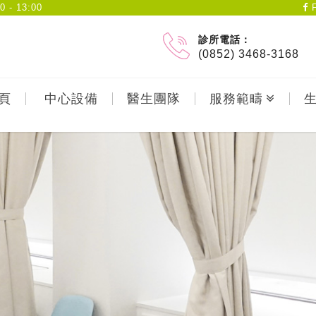
- 13:00
F
診所電話：
(0852) 3468-3168
頁
中心設備
醫生團隊
服務範疇