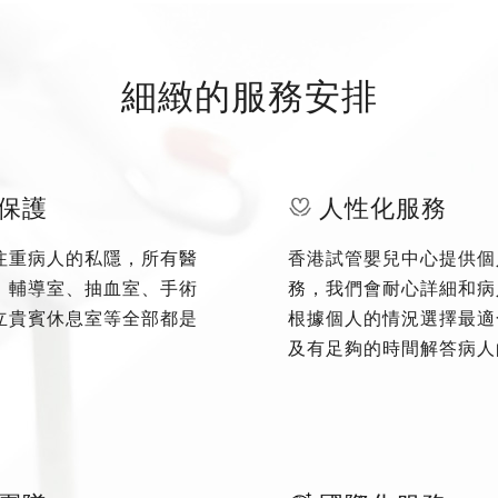
細緻的服務安排
保護
人性化服務
注重病人的私隱，所有醫
香港試管嬰兒中心提供個
、輔導室、抽血室、手術
務，我們會耐心詳細和病
立貴賓休息室等全部都是
根據個人的情況選擇最適
及有足夠的時間解答病人