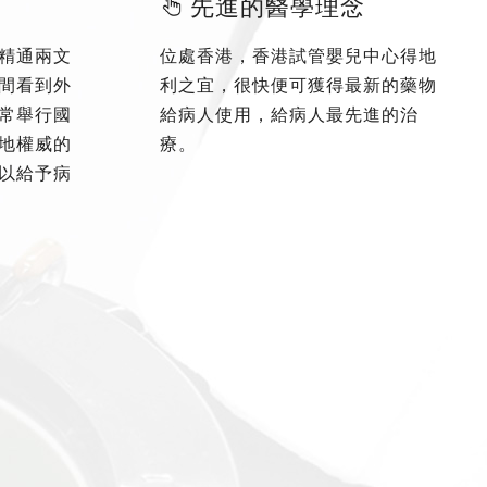
先進的醫學理念
精通兩文
位處香港，香港試管嬰兒中心得地
間看到外
利之宜，很快便可獲得最新的藥物
常舉行國
給病人使用，給病人最先進的治
地權威的
療。
以給予病