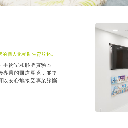
素的個人化輔助生育服務。
丶手術室和胚胎實驗室
善專業的醫療團隊，並提
可以安心地接受專業診斷