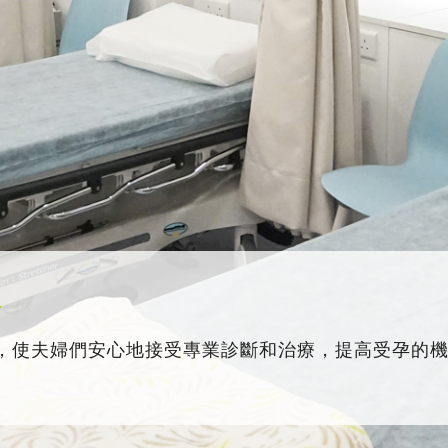
務
，使夫婦們安心地接受專業診斷和治療，提高受孕的