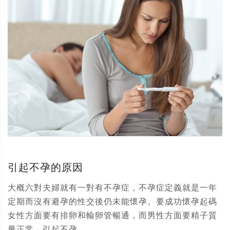
引起不孕的原因
大概六對夫婦就有一對有不孕症，不孕症定義就是一年
定期而沒有避孕的性交後仍未能懷孕。要成功懷孕起碼
女性方面要有排卵和輸卵管暢通，而男性方面要精子質
量正常。引起不孕...