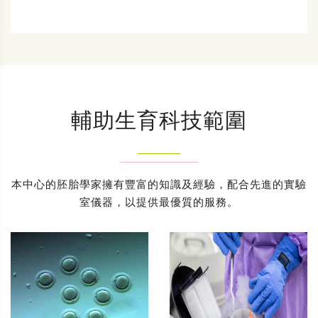
輔助生育科技範圍
本中心的胚胎學家擁有豐富的知識及經驗，配合先進的實驗
室儀器，以提供最優質的服務。