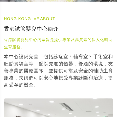
HONG KONG IVF ABOUT
香港試管嬰兒中心簡介
香港試管嬰兒中心的宗旨是提供專業及高質素的個人化輔助
生育服務。
本中心設備完善，包括診症室丶輔導室丶手術室和
胚胎實驗室等，配以先進的儀器，舒適的環境，友
善專業的醫療團隊，並提供可靠及安全的輔助生育
服務，夫婦們可以安心地接受專業診斷和治療，提
高受孕的機會。