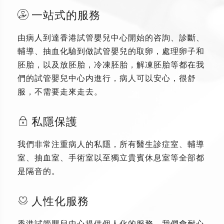
一站式的服務
由病人到達香港試管嬰兒中心開始的咨詢、診斷、
輔導、抽血化驗到做試管嬰兒的取卵，處理卵子和
胚胎，以及放胚胎，冷凍胚胎，解凍胚胎等都在我
們的試管嬰兒中心内進行，病人可以安心，很舒
服，不需要走來走去。
私隱保護
我們非常注重病人的私隱，所有醫生診症室、輔導
室、抽血室、手術室以至獨立貴賓休息室等全部都
是隔音的。
人性化服務
香港試管嬰兒中心提供個人化的服務，我們會耐心