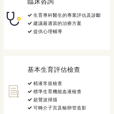
臨床咨詢
生育專科醫生的專業評估及診斷
建議最適當的治療方案
提供心理輔導
基本生育評估檢查
精液常規檢查
標準生育機能血液檢查
超聲波掃描
可轉介子宮及輸卵管造影