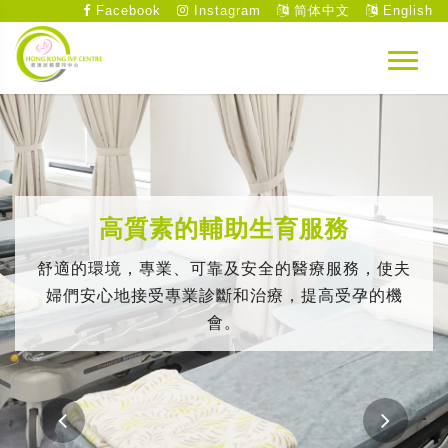
Facebook
Instagram
简体中文
English
高質素的輔助生育服務
舒適的環境，專業、可靠及安全的醫療服務，使夫
婦們安心地接受專業診斷和治療，提高受孕的機
會。