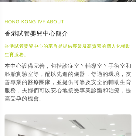
HONG KONG IVF ABOUT
香港試管嬰兒中心簡介
香港試管嬰兒中心的宗旨是提供專業及高質素的個人化輔助
生育服務。
本中心設備完善，包括診症室丶輔導室丶手術室和
胚胎實驗室等，配以先進的儀器，舒適的環境，友
善專業的醫療團隊，並提供可靠及安全的輔助生育
服務，夫婦們可以安心地接受專業診斷和治療，提
高受孕的機會。