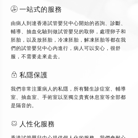
一站式的服務
由病人到達香港試管嬰兒中心開始的咨詢、診斷、
輔導、抽血化驗到做試管嬰兒的取卵，處理卵子和
胚胎，以及放胚胎，冷凍胚胎，解凍胚胎等都在我
們的試管嬰兒中心内進行，病人可以安心，很舒
服，不需要走來走去。
私隱保護
我們非常注重病人的私隱，所有醫生診症室、輔導
室、抽血室、手術室以至獨立貴賓休息室等全部都
是隔音的。
人性化服務
香港試管嬰兒中心提供個人化的服務，我們會耐心