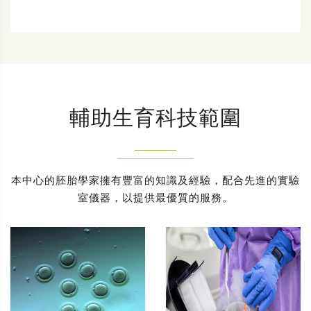
輔助生育科技範圍
本中心的胚胎學家擁有豐富的知識及經驗，配合先進的實驗
室儀器，以提供最優質的服務。