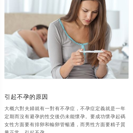
引起不孕的原因
大概六對夫婦就有一對有不孕症，不孕症定義就是一年
定期而沒有避孕的性交後仍未能懷孕。要成功懷孕起碼
女性方面要有排卵和輸卵管暢通，而男性方面要精子質
量正常。引起不孕...