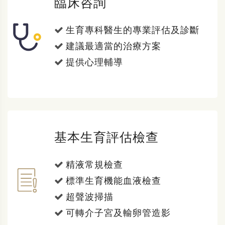
臨床咨詢
生育專科醫生的專業評估及診斷
建議最適當的治療方案
提供心理輔導
基本生育評估檢查
精液常規檢查
標準生育機能血液檢查
超聲波掃描
可轉介子宮及輸卵管造影