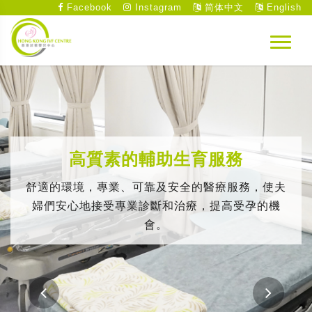
Facebook
Instagram
简体中文
English
高質素的輔助生育服務
舒適的環境，專業、可靠及安全的醫療服務，使夫
婦們安心地接受專業診斷和治療，提高受孕的機
會。