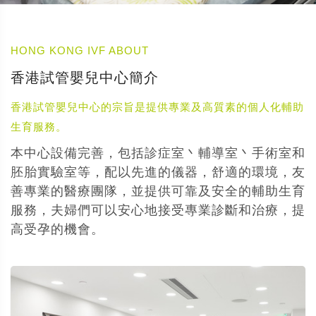
HONG KONG IVF ABOUT
香港試管嬰兒中心簡介
香港試管嬰兒中心的宗旨是提供專業及高質素的個人化輔助
生育服務。
本中心設備完善，包括診症室丶輔導室丶手術室和
胚胎實驗室等，配以先進的儀器，舒適的環境，友
善專業的醫療團隊，並提供可靠及安全的輔助生育
服務，夫婦們可以安心地接受專業診斷和治療，提
高受孕的機會。