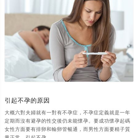
引起不孕的原因
大概六對夫婦就有一對有不孕症，不孕症定義就是一年
定期而沒有避孕的性交後仍未能懷孕。要成功懷孕起碼
女性方面要有排卵和輸卵管暢通，而男性方面要精子質
量正常。引起不孕...