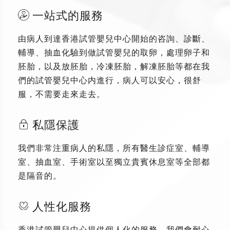
一站式的服務
由病人到達香港試管嬰兒中心開始的咨詢、診斷、
輔導、抽血化驗到做試管嬰兒的取卵，處理卵子和
胚胎，以及放胚胎，冷凍胚胎，解凍胚胎等都在我
們的試管嬰兒中心内進行，病人可以安心，很舒
服，不需要走來走去。
私隱保護
我們非常注重病人的私隱，所有醫生診症室、輔導
室、抽血室、手術室以至獨立貴賓休息室等全部都
是隔音的。
人性化服務
香港試管嬰兒中心提供個人化的服務，我們會耐心