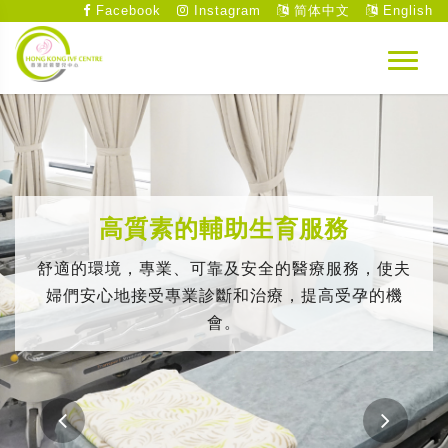
Facebook
Instagram
简体中文
English
高質素的輔助生育服務
舒適的環境，專業、可靠及安全的醫療服務，使夫
婦們安心地接受專業診斷和治療，提高受孕的機
會。