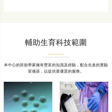
輔助生育科技範圍
本中心的胚胎學家擁有豐富的知識及經驗，配合先進的實驗
室儀器，以提供最優質的服務。