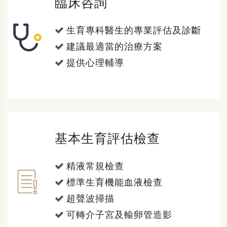
臨床咨詢
生育專科醫生的專業評估及診斷
建議最適當的治療方案
提供心理輔導
基本生育評估檢查
精液常規檢查
標準生育機能血液檢查
超聲波掃描
可轉介子宮及輸卵管造影