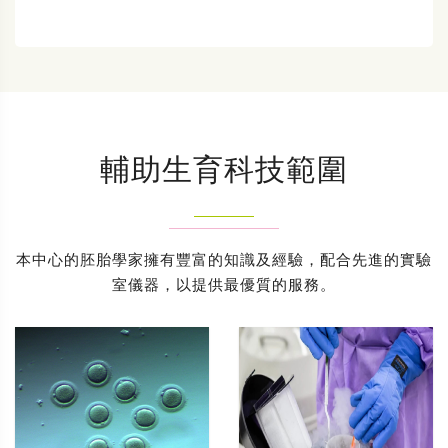
輔助生育科技範圍
本中心的胚胎學家擁有豐富的知識及經驗，配合先進的實驗
室儀器，以提供最優質的服務。