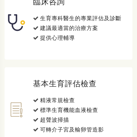
臨床咨詢
生育專科醫生的專業評估及診斷
建議最適當的治療方案
提供心理輔導
基本生育評估檢查
精液常規檢查
標準生育機能血液檢查
超聲波掃描
可轉介子宮及輸卵管造影