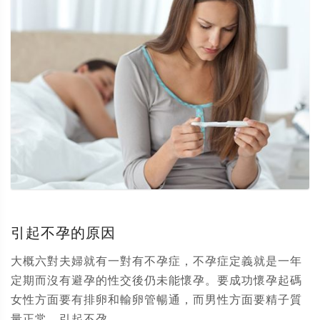
引起不孕的原因
大概六對夫婦就有一對有不孕症，不孕症定義就是一年
定期而沒有避孕的性交後仍未能懷孕。要成功懷孕起碼
女性方面要有排卵和輸卵管暢通，而男性方面要精子質
量正常。引起不孕...