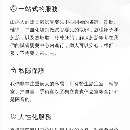
一站式的服務
由病人到達香港試管嬰兒中心開始的咨詢、診斷、
輔導、抽血化驗到做試管嬰兒的取卵，處理卵子和
胚胎，以及放胚胎，冷凍胚胎，解凍胚胎等都在我
們的試管嬰兒中心内進行，病人可以安心，很舒
服，不需要走來走去。
私隱保護
我們非常注重病人的私隱，所有醫生診症室、輔導
室、抽血室、手術室以至獨立貴賓休息室等全部都
是隔音的。
人性化服務
香港試管嬰兒中心提供個人化的服務，我們會耐心