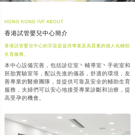
HONG KONG IVF ABOUT
香港試管嬰兒中心簡介
香港試管嬰兒中心的宗旨是提供專業及高質素的個人化輔助
生育服務。
本中心設備完善，包括診症室丶輔導室丶手術室和
胚胎實驗室等，配以先進的儀器，舒適的環境，友
善專業的醫療團隊，並提供可靠及安全的輔助生育
服務，夫婦們可以安心地接受專業診斷和治療，提
高受孕的機會。