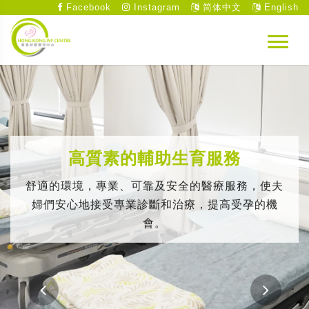
Facebook
Instagram
简体中文
English
高質素的輔助生育服務
舒適的環境，專業、可靠及安全的醫療服務，使夫
婦們安心地接受專業診斷和治療，提高受孕的機
會。