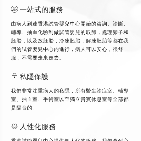
一站式的服務
由病人到達香港試管嬰兒中心開始的咨詢、診斷、
輔導、抽血化驗到做試管嬰兒的取卵，處理卵子和
胚胎，以及放胚胎，冷凍胚胎，解凍胚胎等都在我
們的試管嬰兒中心内進行，病人可以安心，很舒
服，不需要走來走去。
私隱保護
我們非常注重病人的私隱，所有醫生診症室、輔導
室、抽血室、手術室以至獨立貴賓休息室等全部都
是隔音的。
人性化服務
香港試管嬰兒中心提供個人化的服務，我們會耐心