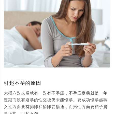
引起不孕的原因
大概六對夫婦就有一對有不孕症，不孕症定義就是一年
定期而沒有避孕的性交後仍未能懷孕。要成功懷孕起碼
女性方面要有排卵和輸卵管暢通，而男性方面要精子質
量正常。引起不孕...