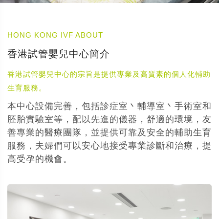
HONG KONG IVF ABOUT
香港試管嬰兒中心簡介
香港試管嬰兒中心的宗旨是提供專業及高質素的個人化輔助
生育服務。
本中心設備完善，包括診症室丶輔導室丶手術室和
胚胎實驗室等，配以先進的儀器，舒適的環境，友
善專業的醫療團隊，並提供可靠及安全的輔助生育
服務，夫婦們可以安心地接受專業診斷和治療，提
高受孕的機會。