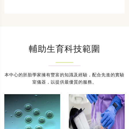
輔助生育科技範圍
本中心的胚胎學家擁有豐富的知識及經驗，配合先進的實驗
室儀器，以提供最優質的服務。