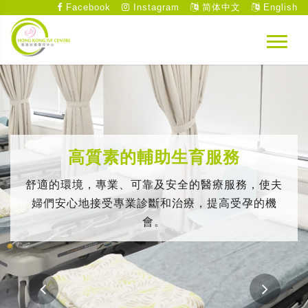
Facebook
Instagram
简体中文
English
高質素的輔助生育服務
舒適的環境，專業、可靠及安全的醫療服務，使夫
婦們安心地接受專業診斷和治療，提高受孕的機
會。