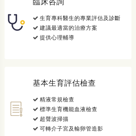
臨床咨詢
生育專科醫生的專業評估及診斷
建議最適當的治療方案
提供心理輔導
基本生育評估檢查
精液常規檢查
標準生育機能血液檢查
超聲波掃描
可轉介子宮及輸卵管造影