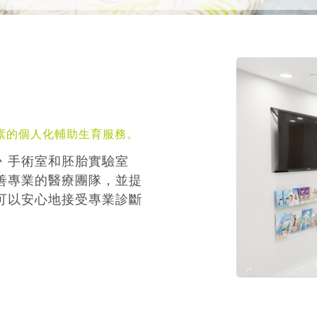
素的個人化輔助生育服務。
丶手術室和胚胎實驗室
善專業的醫療團隊，並提
可以安心地接受專業診斷