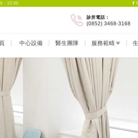
- 13:00
F
診所電話：
(0852) 3468-3168
頁
中心設備
醫生團隊
服務範疇