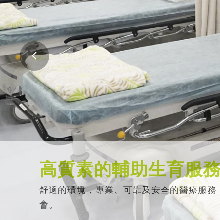
高質素的輔助生育服
舒適的環境，專業、可靠及安全的醫療服務
會。