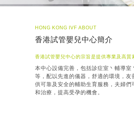
HONG KONG IVF ABOUT
香港試管嬰兒中心簡介
香港試管嬰兒中心的宗旨是提供專業及高質
本中心設備完善，包括診症室丶輔導室
等，配以先進的儀器，舒適的環境，友
供可靠及安全的輔助生育服務，夫婦們
和治療，提高受孕的機會。