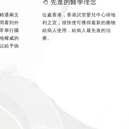
先進的醫學理念
精通兩文
位處香港，香港試管嬰兒中心得地
間看到外
利之宜，很快便可獲得最新的藥物
常舉行國
給病人使用，給病人最先進的治
地權威的
療。
以給予病