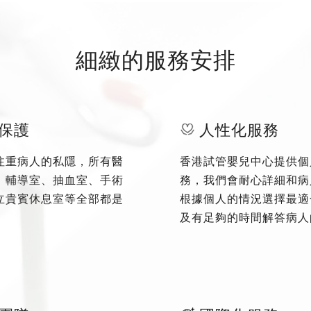
細緻的服務安排
保護
人性化服務
注重病人的私隱，所有醫
香港試管嬰兒中心提供個
、輔導室、抽血室、手術
務，我們會耐心詳細和病
立貴賓休息室等全部都是
根據個人的情況選擇最適
及有足夠的時間解答病人