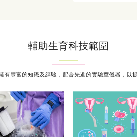
輔助生育科技範圍
擁有豐富的知識及經驗，配合先進的實驗室儀器，以