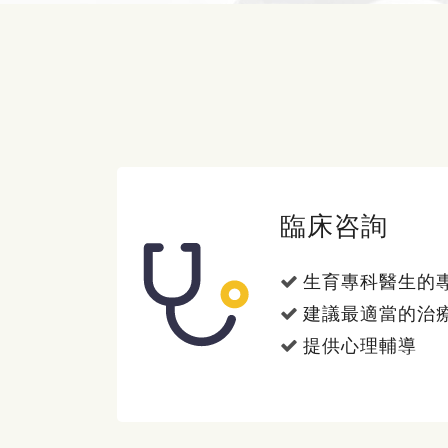
臨床咨詢
生育專科醫生的
建議最適當的治
提供心理輔導