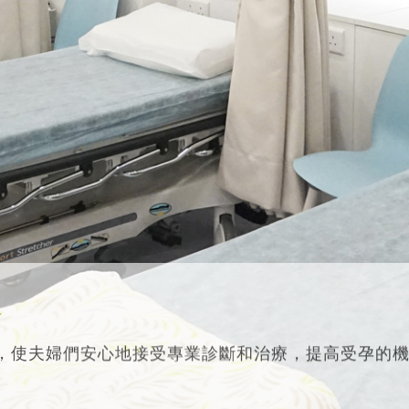
務
，使夫婦們安心地接受專業診斷和治療，提高受孕的