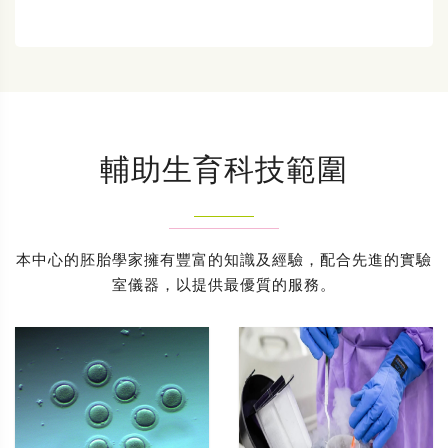
輔助生育科技範圍
本中心的胚胎學家擁有豐富的知識及經驗，配合先進的實驗
室儀器，以提供最優質的服務。