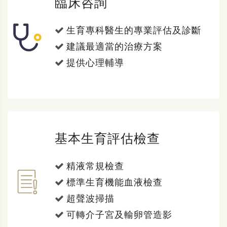
臨床咨詢
生育專科醫生的專業評估及診斷
建議最適當的治療方案
提供心理輔導
基本生育評估檢查
精液常規檢查
標準生育機能血液檢查
超聲波掃描
可轉介子宮及輸卵管造影