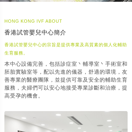
HONG KONG IVF ABOUT
香港試管嬰兒中心簡介
香港試管嬰兒中心的宗旨是提供專業及高質素的個人化輔助
生育服務。
本中心設備完善，包括診症室丶輔導室丶手術室和
胚胎實驗室等，配以先進的儀器，舒適的環境，友
善專業的醫療團隊，並提供可靠及安全的輔助生育
服務，夫婦們可以安心地接受專業診斷和治療，提
高受孕的機會。