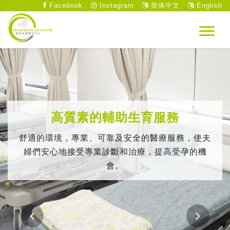
Facebook
Instagram
简体中文
English
高質素的輔助生育服務
舒適的環境，專業、可靠及安全的醫療服務，使夫
婦們安心地接受專業診斷和治療，提高受孕的機
會。