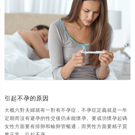
引起不孕的原因
大概六對夫婦就有一對有不孕症，不孕症定義就是一年
定期而沒有避孕的性交後仍未能懷孕。要成功懷孕起碼
女性方面要有排卵和輸卵管暢通，而男性方面要精子質
量正常。引起不孕...