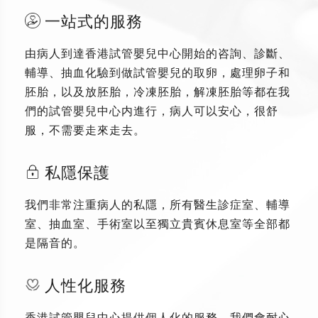
一站式的服務
由病人到達香港試管嬰兒中心開始的咨詢、診斷、
輔導、抽血化驗到做試管嬰兒的取卵，處理卵子和
胚胎，以及放胚胎，冷凍胚胎，解凍胚胎等都在我
們的試管嬰兒中心内進行，病人可以安心，很舒
服，不需要走來走去。
私隱保護
我們非常注重病人的私隱，所有醫生診症室、輔導
室、抽血室、手術室以至獨立貴賓休息室等全部都
是隔音的。
人性化服務
香港試管嬰兒中心提供個人化的服務，我們會耐心