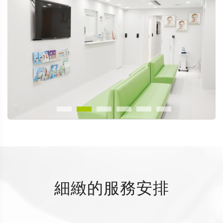
細緻的服務安排