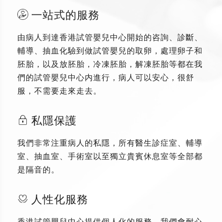
一站式的服務
由病人到達香港試管嬰兒中心開始的咨詢、診斷、
輔導、抽血化驗到做試管嬰兒的取卵，處理卵子和
胚胎，以及放胚胎，冷凍胚胎，解凍胚胎等都在我
們的試管嬰兒中心内進行，病人可以安心，很舒
服，不需要走來走去。
私隱保護
我們非常注重病人的私隱，所有醫生診症室、輔導
室、抽血室、手術室以至獨立貴賓休息室等全部都
是隔音的。
人性化服務
香港試管嬰兒中心提供個人化的服務，我們會耐心