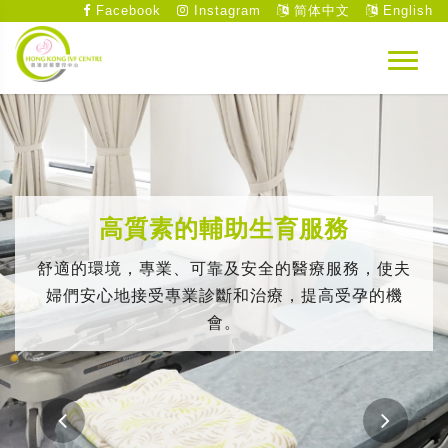
Facebook
Instagram
简体中文
English
高質素的輔助生育服務
舒適的環境，專業、可靠及安全的醫療服務，使夫
婦們安心地接受專業診斷和治療，提高受孕的機
會。