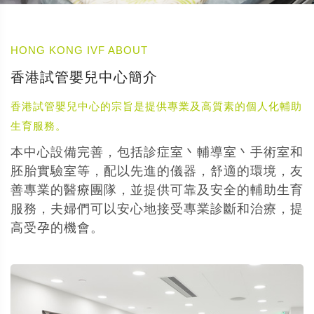
HONG KONG IVF ABOUT
香港試管嬰兒中心簡介
香港試管嬰兒中心的宗旨是提供專業及高質素的個人化輔助
生育服務。
本中心設備完善，包括診症室丶輔導室丶手術室和
胚胎實驗室等，配以先進的儀器，舒適的環境，友
善專業的醫療團隊，並提供可靠及安全的輔助生育
服務，夫婦們可以安心地接受專業診斷和治療，提
高受孕的機會。