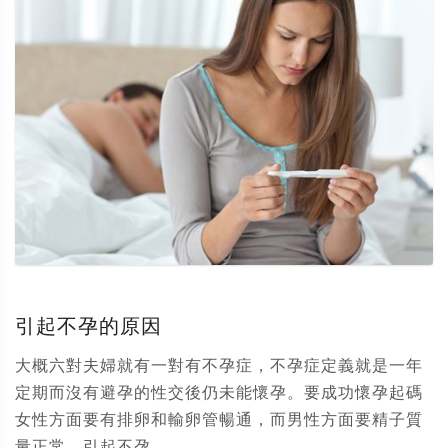
引起不孕的原因
大概六對夫婦就有一對有不孕症，不孕症定義就是一年
定期而沒有避孕的性交後仍未能懷孕。要成功懷孕起碼
女性方面要有排卵和輸卵管暢通，而男性方面要精子質
量正常。引起不孕...