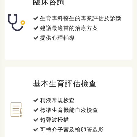
臨床咨詢
生育專科醫生的專業評估及診斷
建議最適當的治療方案
提供心理輔導
基本生育評估檢查
精液常規檢查
標準生育機能血液檢查
超聲波掃描
可轉介子宮及輸卵管造影