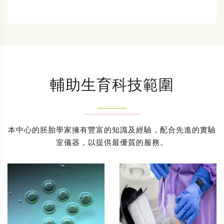
輔助生育科技範圍
本中心的胚胎學家擁有豐富的知識及經驗，配合先進的實驗
室儀器，以提供最優質的服務。