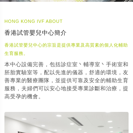
HONG KONG IVF ABOUT
香港試管嬰兒中心簡介
香港試管嬰兒中心的宗旨是提供專業及高質素的個人化輔助
生育服務。
本中心設備完善，包括診症室丶輔導室丶手術室和
胚胎實驗室等，配以先進的儀器，舒適的環境，友
善專業的醫療團隊，並提供可靠及安全的輔助生育
服務，夫婦們可以安心地接受專業診斷和治療，提
高受孕的機會。