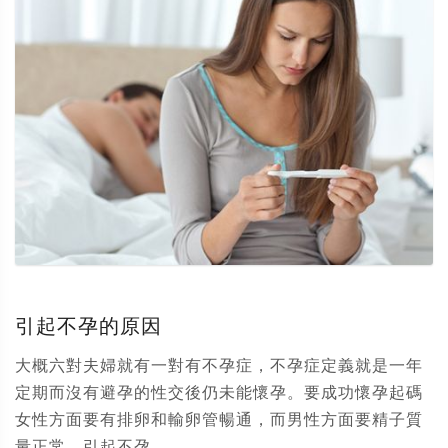
引起不孕的原因
大概六對夫婦就有一對有不孕症，不孕症定義就是一年
定期而沒有避孕的性交後仍未能懷孕。要成功懷孕起碼
女性方面要有排卵和輸卵管暢通，而男性方面要精子質
量正常。引起不孕...