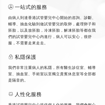
一站式的服務
由病人到達香港試管嬰兒中心開始的咨詢、診斷、
輔導、抽血化驗到做試管嬰兒的取卵，處理卵子和
胚胎，以及放胚胎，冷凍胚胎，解凍胚胎等都在我
們的試管嬰兒中心内進行，病人可以安心，很舒
服，不需要走來走去。
私隱保護
我們非常注重病人的私隱，所有醫生診症室、輔導
室、抽血室、手術室以至獨立貴賓休息室等全部都
是隔音的。
人性化服務
香港試管嬰兒中心提供個人化的服務，我們會耐心