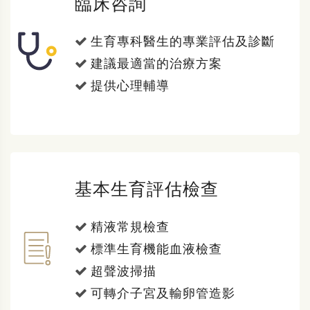
臨床咨詢
生育專科醫生的專業評估及診斷
建議最適當的治療方案
提供心理輔導
基本生育評估檢查
精液常規檢查
標準生育機能血液檢查
超聲波掃描
可轉介子宮及輸卵管造影