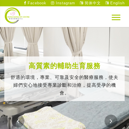
Facebook
Instagram
简体中文
English
高質素的輔助生育服務
舒適的環境，專業、可靠及安全的醫療服務，使夫
婦們安心地接受專業診斷和治療，提高受孕的機
會。