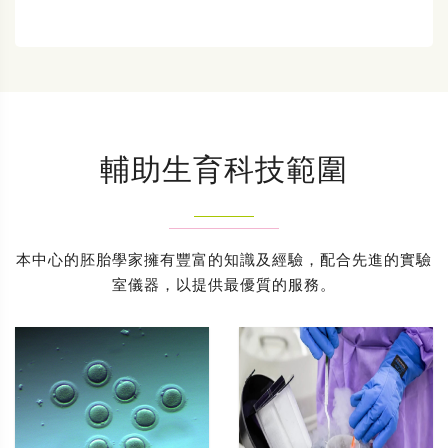
輔助生育科技範圍
本中心的胚胎學家擁有豐富的知識及經驗，配合先進的實驗
室儀器，以提供最優質的服務。