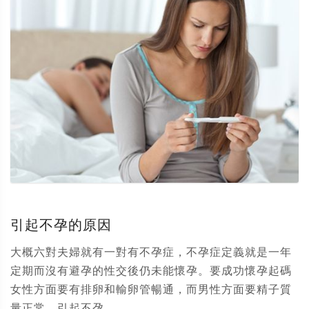
引起不孕的原因
大概六對夫婦就有一對有不孕症，不孕症定義就是一年
定期而沒有避孕的性交後仍未能懷孕。要成功懷孕起碼
女性方面要有排卵和輸卵管暢通，而男性方面要精子質
量正常。引起不孕...