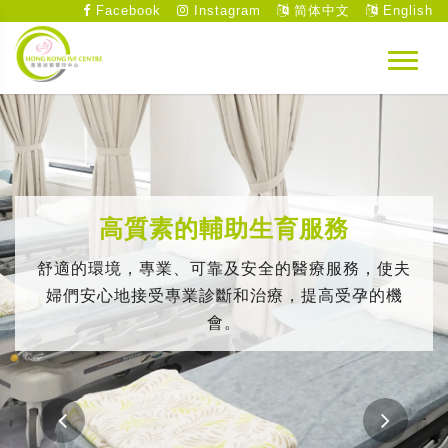
Facebook
Instagram
简体中文
English
高質素的輔助生育服務
舒適的環境，專業、可靠及安全的醫療服務，使夫
婦們安心地接受專業診斷和治療，提高受孕的機
會。