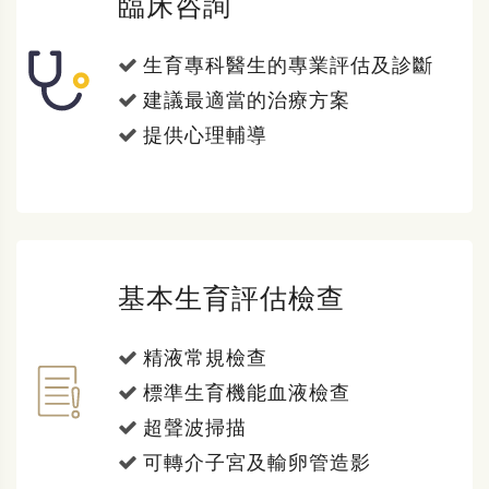
臨床咨詢
生育專科醫生的專業評估及診斷
建議最適當的治療方案
提供心理輔導
基本生育評估檢查
精液常規檢查
標準生育機能血液檢查
超聲波掃描
可轉介子宮及輸卵管造影