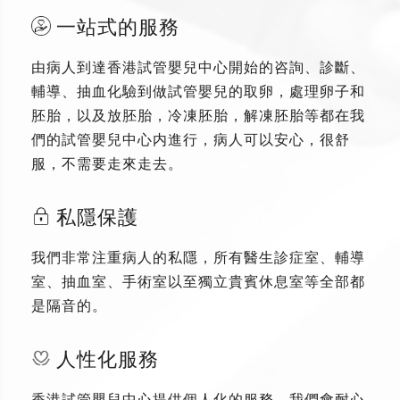
一站式的服務
由病人到達香港試管嬰兒中心開始的咨詢、診斷、
輔導、抽血化驗到做試管嬰兒的取卵，處理卵子和
胚胎，以及放胚胎，冷凍胚胎，解凍胚胎等都在我
們的試管嬰兒中心内進行，病人可以安心，很舒
服，不需要走來走去。
私隱保護
我們非常注重病人的私隱，所有醫生診症室、輔導
室、抽血室、手術室以至獨立貴賓休息室等全部都
是隔音的。
人性化服務
香港試管嬰兒中心提供個人化的服務，我們會耐心