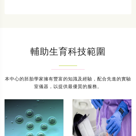
輔助生育科技範圍
本中心的胚胎學家擁有豐富的知識及經驗，配合先進的實驗
室儀器，以提供最優質的服務。