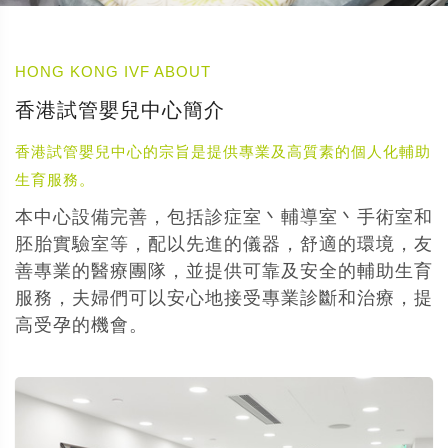
HONG KONG IVF ABOUT
香港試管嬰兒中心簡介
香港試管嬰兒中心的宗旨是提供專業及高質素的個人化輔助
生育服務。
本中心設備完善，包括診症室丶輔導室丶手術室和
胚胎實驗室等，配以先進的儀器，舒適的環境，友
善專業的醫療團隊，並提供可靠及安全的輔助生育
服務，夫婦們可以安心地接受專業診斷和治療，提
高受孕的機會。