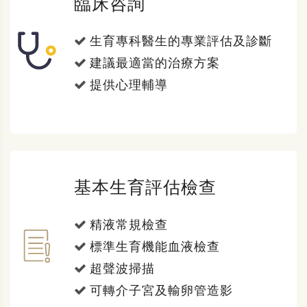
臨床咨詢
生育專科醫生的專業評估及診斷
建議最適當的治療方案
提供心理輔導
基本生育評估檢查
精液常規檢查
標準生育機能血液檢查
超聲波掃描
可轉介子宮及輸卵管造影