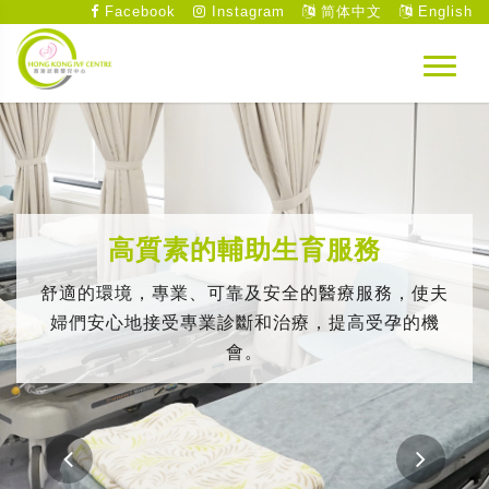
Facebook
Instagram
简体中文
English
高質素的輔助生育服務
舒適的環境，專業、可靠及安全的醫療服務，使夫
婦們安心地接受專業診斷和治療，提高受孕的機
會。