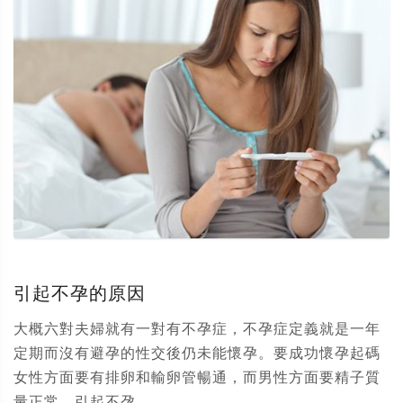
引起不孕的原因
大概六對夫婦就有一對有不孕症，不孕症定義就是一年
定期而沒有避孕的性交後仍未能懷孕。要成功懷孕起碼
女性方面要有排卵和輸卵管暢通，而男性方面要精子質
量正常。引起不孕...