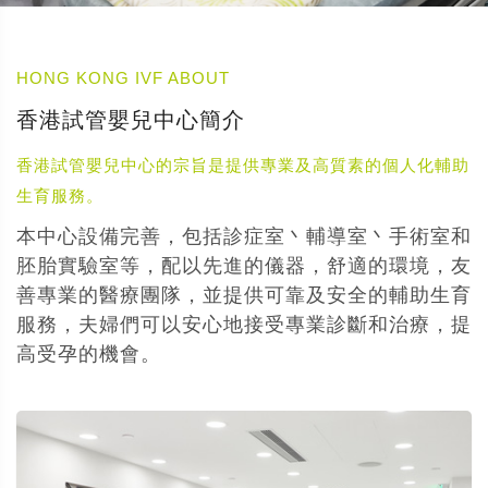
HONG KONG IVF ABOUT
香港試管嬰兒中心簡介
香港試管嬰兒中心的宗旨是提供專業及高質素的個人化輔助
生育服務。
本中心設備完善，包括診症室丶輔導室丶手術室和
胚胎實驗室等，配以先進的儀器，舒適的環境，友
善專業的醫療團隊，並提供可靠及安全的輔助生育
服務，夫婦們可以安心地接受專業診斷和治療，提
高受孕的機會。