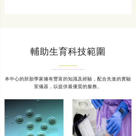
輔助生育科技範圍
本中心的胚胎學家擁有豐富的知識及經驗，配合先進的實驗
室儀器，以提供最優質的服務。