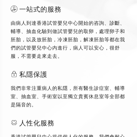
一站式的服務
由病人到達香港試管嬰兒中心開始的咨詢、診斷、
輔導、抽血化驗到做試管嬰兒的取卵，處理卵子和
胚胎，以及放胚胎，冷凍胚胎，解凍胚胎等都在我
們的試管嬰兒中心内進行，病人可以安心，很舒
服，不需要走來走去。
私隱保護
我們非常注重病人的私隱，所有醫生診症室、輔導
室、抽血室、手術室以至獨立貴賓休息室等全部都
是隔音的。
人性化服務
香港試管嬰兒中心提供個人化的服務，我們會耐心