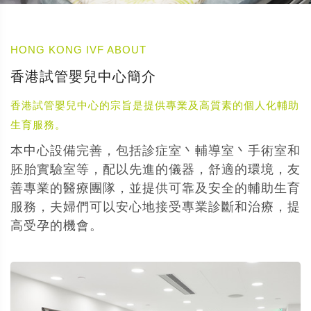
HONG KONG IVF ABOUT
香港試管嬰兒中心簡介
香港試管嬰兒中心的宗旨是提供專業及高質素的個人化輔助
生育服務。
本中心設備完善，包括診症室丶輔導室丶手術室和
胚胎實驗室等，配以先進的儀器，舒適的環境，友
善專業的醫療團隊，並提供可靠及安全的輔助生育
服務，夫婦們可以安心地接受專業診斷和治療，提
高受孕的機會。