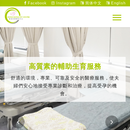
Facebook
Instagram
简体中文
English
高質素的輔助生育服務
舒適的環境，專業、可靠及安全的醫療服務，使夫
婦們安心地接受專業診斷和治療，提高受孕的機
會。