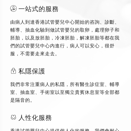
一站式的服務
由病人到達香港試管嬰兒中心開始的咨詢、診斷、
輔導、抽血化驗到做試管嬰兒的取卵，處理卵子和
胚胎，以及放胚胎，冷凍胚胎，解凍胚胎等都在我
們的試管嬰兒中心内進行，病人可以安心，很舒
服，不需要走來走去。
私隱保護
我們非常注重病人的私隱，所有醫生診症室、輔導
室、抽血室、手術室以至獨立貴賓休息室等全部都
是隔音的。
人性化服務
香港試管嬰兒中心提供個人化的服務，我們會耐心