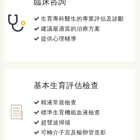
臨床咨詢
生育專科醫生的專業評估及診斷
建議最適當的治療方案
提供心理輔導
基本生育評估檢查
精液常規檢查
標準生育機能血液檢查
超聲波掃描
可轉介子宮及輸卵管造影