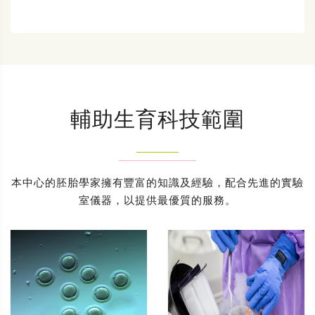
輔助生育科技範圍
本中心的胚胎學家擁有豐富的知識及經驗，配合先進的實驗
室儀器，以提供最優質的服務。