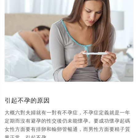
引起不孕的原因
大概六對夫婦就有一對有不孕症，不孕症定義就是一年
定期而沒有避孕的性交後仍未能懷孕。要成功懷孕起碼
女性方面要有排卵和輸卵管暢通，而男性方面要精子質
量正常。引起不孕...