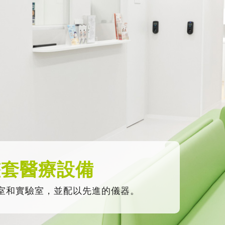
整套醫療設備
室和實驗室，並配以先進的儀器。