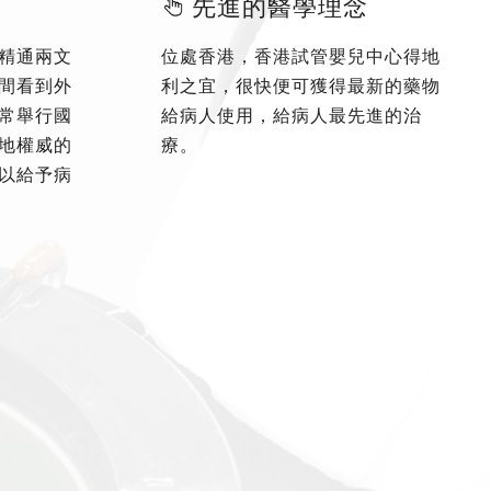
先進的醫學理念
精通兩文
位處香港，香港試管嬰兒中心得地
間看到外
利之宜，很快便可獲得最新的藥物
常舉行國
給病人使用，給病人最先進的治
地權威的
療。
以給予病