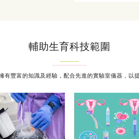
輔助生育科技範圍
擁有豐富的知識及經驗，配合先進的實驗室儀器，以