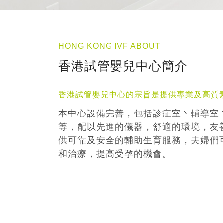
HONG KONG IVF ABOUT
香港試管嬰兒中心簡介
香港試管嬰兒中心的宗旨是提供專業及高質
本中心設備完善，包括診症室丶輔導室
等，配以先進的儀器，舒適的環境，友
供可靠及安全的輔助生育服務，夫婦們
和治療，提高受孕的機會。