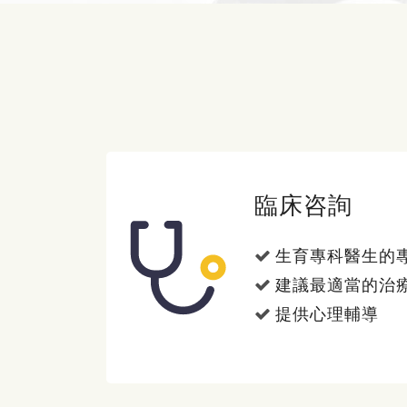
臨床咨詢
生育專科醫生的
建議最適當的治
提供心理輔導