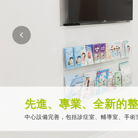
先進、專業、全新的
中心設備完善，包括診症室、輔導室、手術