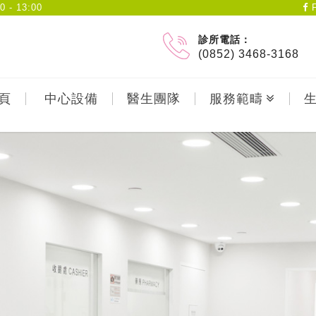
- 13:00
F
診所電話：
(0852) 3468-3168
頁
中心設備
醫生團隊
服務範疇