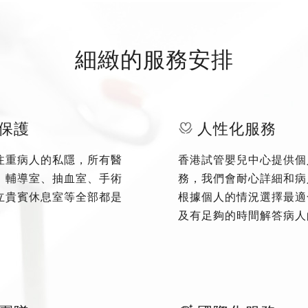
細緻的服務安排
保護
人性化服務
注重病人的私隱，所有醫
香港試管嬰兒中心提供個
、輔導室、抽血室、手術
務，我們會耐心詳細和病
立貴賓休息室等全部都是
根據個人的情況選擇最適
及有足夠的時間解答病人