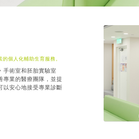
素的個人化輔助生育服務。
丶手術室和胚胎實驗室
善專業的醫療團隊，並提
可以安心地接受專業診斷