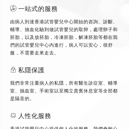
一站式的服務
由病人到達香港試管嬰兒中心開始的咨詢、診斷、
輔導、抽血化驗到做試管嬰兒的取卵，處理卵子和
胚胎，以及放胚胎，冷凍胚胎，解凍胚胎等都在我
們的試管嬰兒中心内進行，病人可以安心，很舒
服，不需要走來走去。
私隱保護
我們非常注重病人的私隱，所有醫生診症室、輔導
室、抽血室、手術室以至獨立貴賓休息室等全部都
是隔音的。
人性化服務
香港試管嬰兒中心提供個人化的服務，我們會耐心