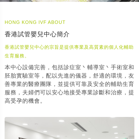
HONG KONG IVF ABOUT
香港試管嬰兒中心簡介
香港試管嬰兒中心的宗旨是提供專業及高質素的個人化輔助
生育服務。
本中心設備完善，包括診症室丶輔導室丶手術室和
胚胎實驗室等，配以先進的儀器，舒適的環境，友
善專業的醫療團隊，並提供可靠及安全的輔助生育
服務，夫婦們可以安心地接受專業診斷和治療，提
高受孕的機會。