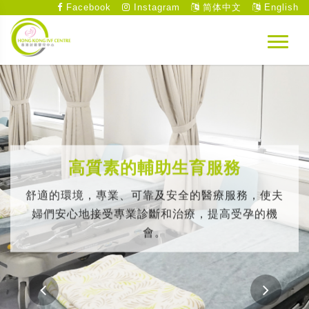
Facebook
Instagram
简体中文
English
高質素的輔助生育服務
舒適的環境，專業、可靠及安全的醫療服務，使夫
婦們安心地接受專業診斷和治療，提高受孕的機
會。