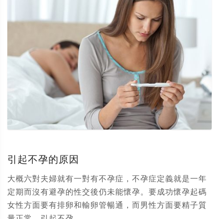
引起不孕的原因
大概六對夫婦就有一對有不孕症，不孕症定義就是一年
定期而沒有避孕的性交後仍未能懷孕。要成功懷孕起碼
女性方面要有排卵和輸卵管暢通，而男性方面要精子質
量正常。引起不孕...