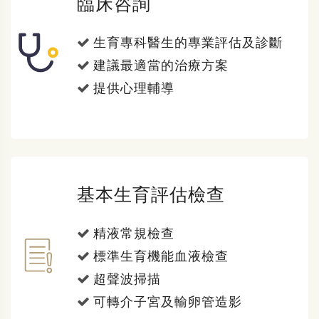
臨床咨詢
生育專科醫生的專業評估及診斷
建議最適當的治療方案
提供心理輔導
基本生育評估檢查
精液常規檢查
標準生育機能血液檢查
超聲波掃描
可轉介子宮及輸卵管造影