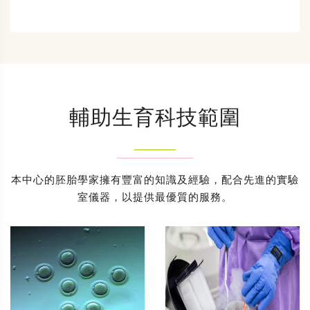
輔助生育科技範圍
本中心的胚胎學家擁有豐富的知識及經驗，配合先進的實驗
室儀器，以提供最優質的服務。