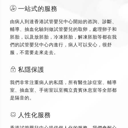
一站式的服務
由病人到達香港試管嬰兒中心開始的咨詢、診斷、
輔導、抽血化驗到做試管嬰兒的取卵，處理卵子和
胚胎，以及放胚胎，冷凍胚胎，解凍胚胎等都在我
們的試管嬰兒中心内進行，病人可以安心，很舒
服，不需要走來走去。
私隱保護
我們非常注重病人的私隱，所有醫生診症室、輔導
室、抽血室、手術室以至獨立貴賓休息室等全部都
是隔音的。
人性化服務
香港試管嬰兒中心提供個人化的服務，我們會耐心