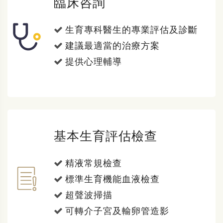
臨床咨詢
生育專科醫生的專業評估及診斷
建議最適當的治療方案
提供心理輔導
基本生育評估檢查
精液常規檢查
標準生育機能血液檢查
超聲波掃描
可轉介子宮及輸卵管造影