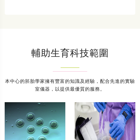
輔助生育科技範圍
本中心的胚胎學家擁有豐富的知識及經驗，配合先進的實驗
室儀器，以提供最優質的服務。