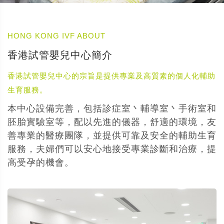
HONG KONG IVF ABOUT
香港試管嬰兒中心簡介
香港試管嬰兒中心的宗旨是提供專業及高質素的個人化輔助
生育服務。
本中心設備完善，包括診症室丶輔導室丶手術室和
胚胎實驗室等，配以先進的儀器，舒適的環境，友
善專業的醫療團隊，並提供可靠及安全的輔助生育
服務，夫婦們可以安心地接受專業診斷和治療，提
高受孕的機會。