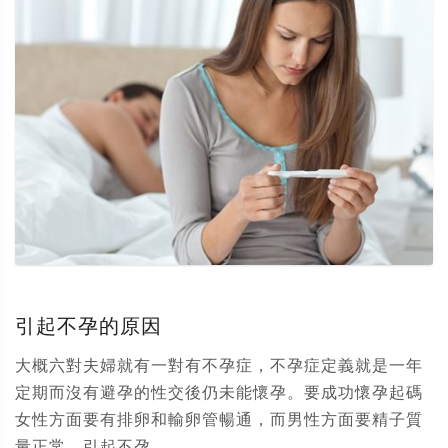
引起不孕的原因
大概六對夫婦就有一對有不孕症，不孕症定義就是一年
定期而沒有避孕的性交後仍未能懷孕。要成功懷孕起碼
女性方面要有排卵和輸卵管暢通，而男性方面要精子質
量正常。引起不孕...