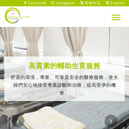
Facebook
Instagram
简体中文
English
高質素的輔助生育服務
舒適的環境，專業、可靠及安全的醫療服務，使夫
婦們安心地接受專業診斷和治療，提高受孕的機
會。