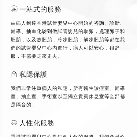
一站式的服務
由病人到達香港試管嬰兒中心開始的咨詢、診斷、
輔導、抽血化驗到做試管嬰兒的取卵，處理卵子和
胚胎，以及放胚胎，冷凍胚胎，解凍胚胎等都在我
們的試管嬰兒中心内進行，病人可以安心，很舒
服，不需要走來走去。
私隱保護
我們非常注重病人的私隱，所有醫生診症室、輔導
室、抽血室、手術室以至獨立貴賓休息室等全部都
是隔音的。
人性化服務
香港試管嬰兒中心提供個人化的服務，我們會耐心