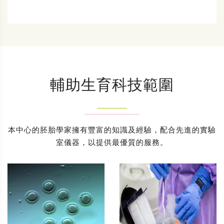
輔助生育科技範圍
本中心的胚胎學家擁有豐富的知識及經驗，配合先進的實驗
室儀器，以提供最優質的服務。