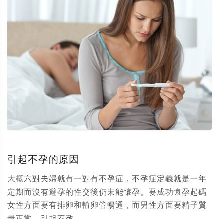
引起不孕的原因
大概六對夫婦就有一對有不孕症，不孕症定義就是一年
定期而沒有避孕的性交後仍未能懷孕。要成功懷孕起碼
女性方面要有排卵和輸卵管暢通，而男性方面要精子質
量正常。引起不孕...