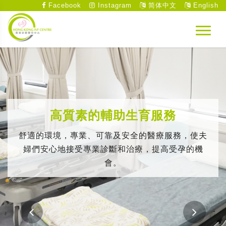
Facebook
Instagram
简体中文
English
高質素的輔助生育服務
舒適的環境，專業、可靠及安全的醫療服務，使夫
婦們安心地接受專業診斷和治療，提高受孕的機
會。