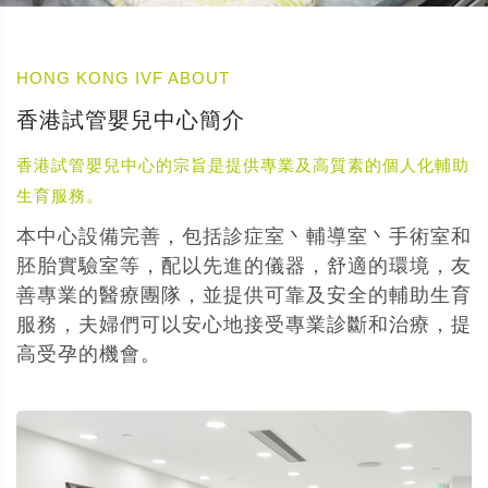
HONG KONG IVF ABOUT
香港試管嬰兒中心簡介
香港試管嬰兒中心的宗旨是提供專業及高質素的個人化輔助
生育服務。
本中心設備完善，包括診症室丶輔導室丶手術室和
胚胎實驗室等，配以先進的儀器，舒適的環境，友
善專業的醫療團隊，並提供可靠及安全的輔助生育
服務，夫婦們可以安心地接受專業診斷和治療，提
高受孕的機會。