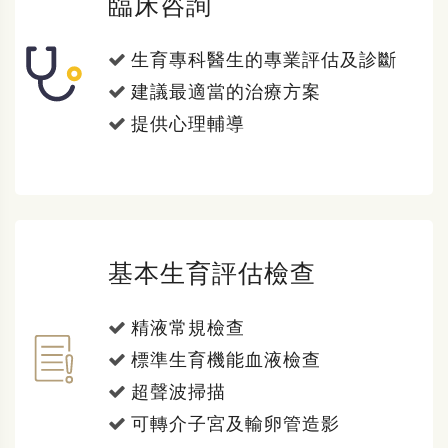
臨床咨詢
生育專科醫生的專業評估及診斷
建議最適當的治療方案
提供心理輔導
基本生育評估檢查
精液常規檢查
標準生育機能血液檢查
超聲波掃描
可轉介子宮及輸卵管造影