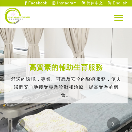
Facebook
Instagram
简体中文
English
高質素的輔助生育服務
舒適的環境，專業、可靠及安全的醫療服務，使夫
婦們安心地接受專業診斷和治療，提高受孕的機
會。