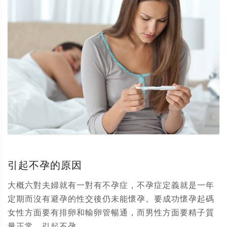
引起不孕的原因
大概六對夫婦就有一對有不孕症，不孕症定義就是一年
定期而沒有避孕的性交後仍未能懷孕。要成功懷孕起碼
女性方面要有排卵和輸卵管暢通，而男性方面要精子質
量正常。引起不孕...