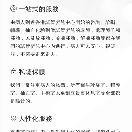
一站式的服務
由病人到達香港試管嬰兒中心開始的咨詢、診斷、
輔導、抽血化驗到做試管嬰兒的取卵，處理卵子和
胚胎，以及放胚胎，冷凍胚胎，解凍胚胎等都在我
們的試管嬰兒中心内進行，病人可以安心，很舒
服，不需要走來走去。
私隱保護
我們非常注重病人的私隱，所有醫生診症室、輔導
室、抽血室、手術室以至獨立貴賓休息室等全部都
是隔音的。
人性化服務
香港試管嬰兒中心提供個人化的服務，我們會耐心