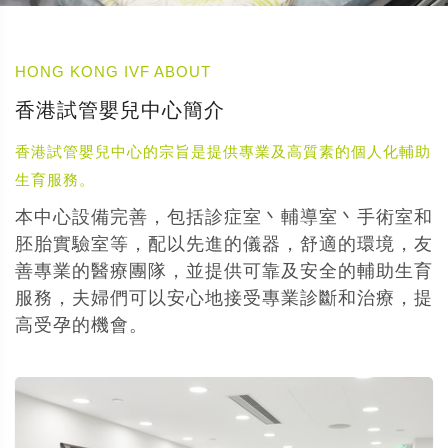
HONG KONG IVF ABOUT
香港試管嬰兒中心簡介
香港試管嬰兒中心的宗旨是提供專業及高質素的個人化輔助
生育服務。
本中心設備完善，包括診症室丶輔導室丶手術室和
胚胎實驗室等，配以先進的儀器，舒適的環境，友
善專業的醫療團隊，並提供可靠及安全的輔助生育
服務，夫婦們可以安心地接受專業診斷和治療，提
高受孕的機會。