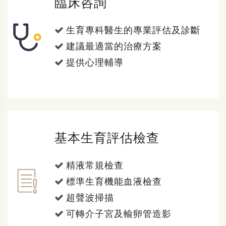
臨床咨詢
生育專科醫生的專業評估及診斷
建議最適當的治療方案
提供心理輔導
基本生育評估檢查
精液常規檢查
標準生育機能血液檢查
超聲波掃描
可轉介子宮及輸卵管造影