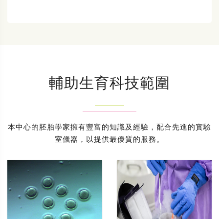
輔助生育科技範圍
本中心的胚胎學家擁有豐富的知識及經驗，配合先進的實驗
室儀器，以提供最優質的服務。