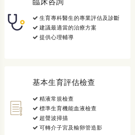
臨床咨詢
生育專科醫生的專業評估及診斷
建議最適當的治療方案
提供心理輔導
基本生育評估檢查
精液常規檢查
標準生育機能血液檢查
超聲波掃描
可轉介子宮及輸卵管造影