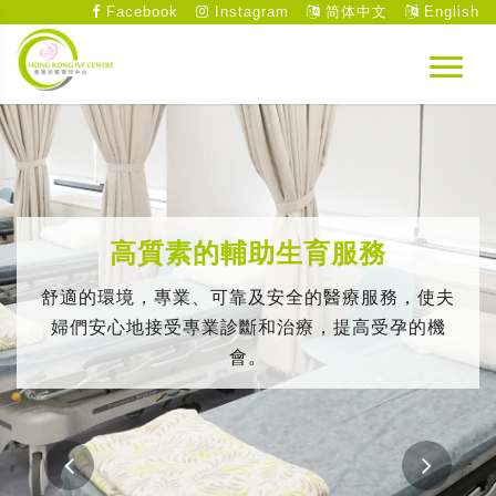
Facebook
Instagram
简体中文
English
高質素的輔助生育服務
舒適的環境，專業、可靠及安全的醫療服務，使夫
婦們安心地接受專業診斷和治療，提高受孕的機
會。