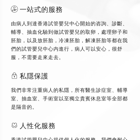
一站式的服務
由病人到達香港試管嬰兒中心開始的咨詢、診斷、
輔導、抽血化驗到做試管嬰兒的取卵，處理卵子和
胚胎，以及放胚胎，冷凍胚胎，解凍胚胎等都在我
們的試管嬰兒中心内進行，病人可以安心，很舒
服，不需要走來走去。
私隱保護
我們非常注重病人的私隱，所有醫生診症室、輔導
室、抽血室、手術室以至獨立貴賓休息室等全部都
是隔音的。
人性化服務
香港試管嬰兒中心提供個人化的服務，我們會耐心