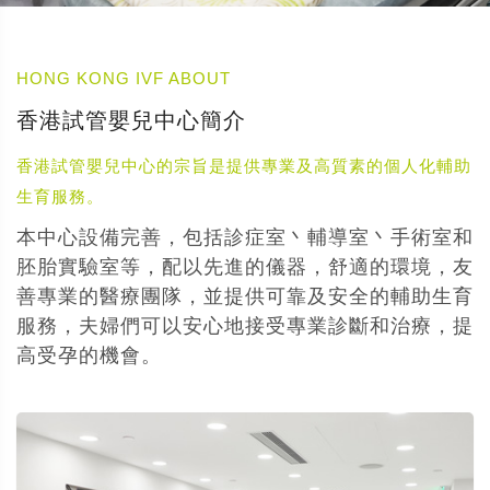
HONG KONG IVF ABOUT
香港試管嬰兒中心簡介
香港試管嬰兒中心的宗旨是提供專業及高質素的個人化輔助
生育服務。
本中心設備完善，包括診症室丶輔導室丶手術室和
胚胎實驗室等，配以先進的儀器，舒適的環境，友
善專業的醫療團隊，並提供可靠及安全的輔助生育
服務，夫婦們可以安心地接受專業診斷和治療，提
高受孕的機會。