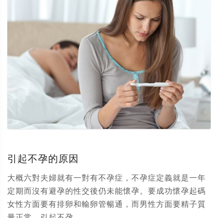
引起不孕的原因
大概六對夫婦就有一對有不孕症，不孕症定義就是一年
定期而沒有避孕的性交後仍未能懷孕。要成功懷孕起碼
女性方面要有排卵和輸卵管暢通，而男性方面要精子質
量正常。引起不孕...