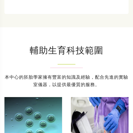
輔助生育科技範圍
本中心的胚胎學家擁有豐富的知識及經驗，配合先進的實驗
室儀器，以提供最優質的服務。