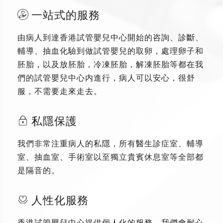
一站式的服務
由病人到達香港試管嬰兒中心開始的咨詢、診斷、
輔導、抽血化驗到做試管嬰兒的取卵，處理卵子和
胚胎，以及放胚胎，冷凍胚胎，解凍胚胎等都在我
們的試管嬰兒中心内進行，病人可以安心，很舒
服，不需要走來走去。
私隱保護
我們非常注重病人的私隱，所有醫生診症室、輔導
室、抽血室、手術室以至獨立貴賓休息室等全部都
是隔音的。
人性化服務
香港試管嬰兒中心提供個人化的服務，我們會耐心