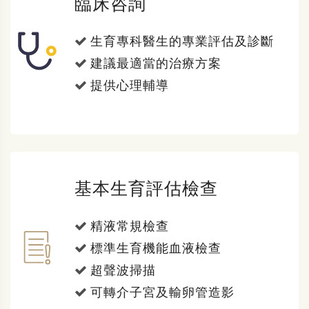
臨床咨詢
生育專科醫生的專業評估及診斷
建議最適當的治療方案
提供心理輔導
基本生育評估檢查
精液常規檢查
標準生育機能血液檢查
超聲波掃描
可轉介子宮及輸卵管造影