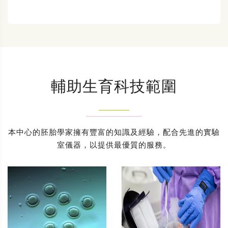
輔助生育科技範圍
本中心的胚胎學家擁有豐富的知識及經驗，配合先進的實驗
室儀器，以提供最優質的服務。