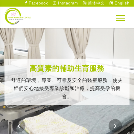
Facebook
Instagram
简体中文
English
高質素的輔助生育服務
舒適的環境，專業、可靠及安全的醫療服務，使夫
婦們安心地接受專業診斷和治療，提高受孕的機
會。