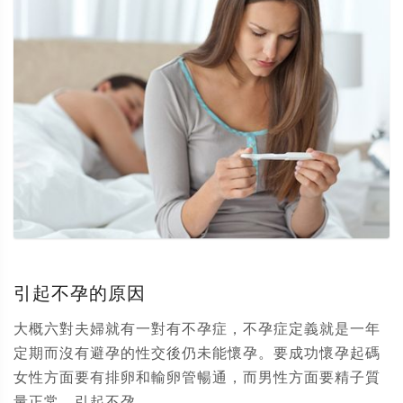
引起不孕的原因
大概六對夫婦就有一對有不孕症，不孕症定義就是一年
定期而沒有避孕的性交後仍未能懷孕。要成功懷孕起碼
女性方面要有排卵和輸卵管暢通，而男性方面要精子質
量正常。引起不孕...