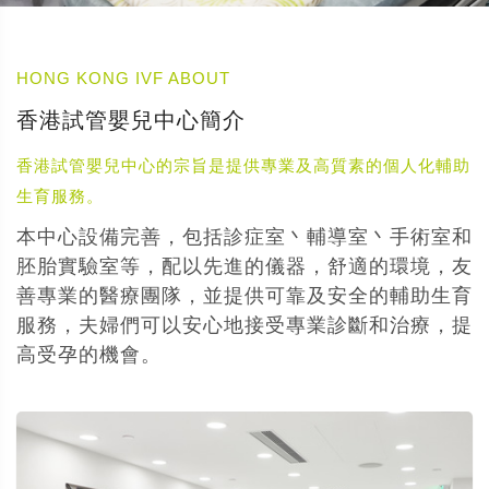
HONG KONG IVF ABOUT
香港試管嬰兒中心簡介
香港試管嬰兒中心的宗旨是提供專業及高質素的個人化輔助
生育服務。
本中心設備完善，包括診症室丶輔導室丶手術室和
胚胎實驗室等，配以先進的儀器，舒適的環境，友
善專業的醫療團隊，並提供可靠及安全的輔助生育
服務，夫婦們可以安心地接受專業診斷和治療，提
高受孕的機會。