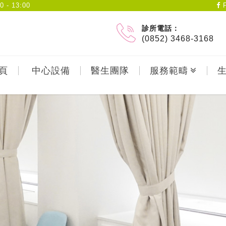
- 13:00
F
診所電話：
(0852) 3468-3168
頁
中心設備
醫生團隊
服務範疇