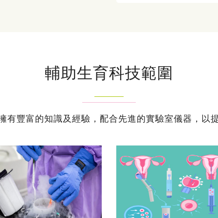
輔助生育科技範圍
擁有豐富的知識及經驗，配合先進的實驗室儀器，以