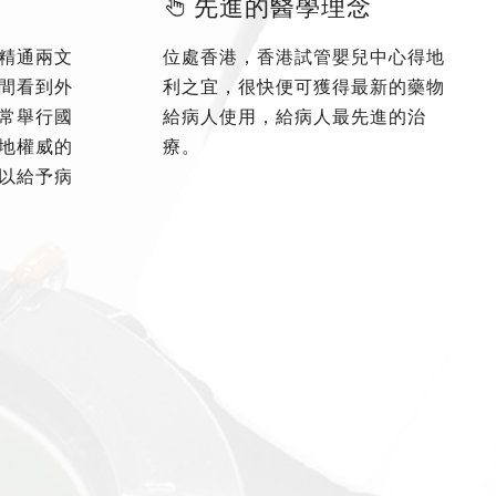
先進的醫學理念
精通兩文
位處香港，香港試管嬰兒中心得地
間看到外
利之宜，很快便可獲得最新的藥物
常舉行國
給病人使用，給病人最先進的治
地權威的
療。
以給予病