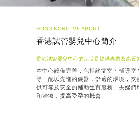
HONG KONG IVF ABOUT
香港試管嬰兒中心簡介
香港試管嬰兒中心的宗旨是提供專業及高質
本中心設備完善，包括診症室丶輔導室
等，配以先進的儀器，舒適的環境，友
供可靠及安全的輔助生育服務，夫婦們
和治療，提高受孕的機會。