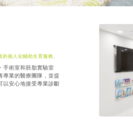
素的個人化輔助生育服務。
丶手術室和胚胎實驗室
善專業的醫療團隊，並提
可以安心地接受專業診斷