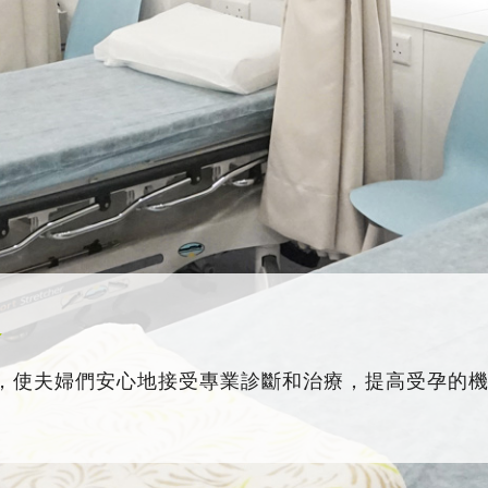
務
，使夫婦們安心地接受專業診斷和治療，提高受孕的