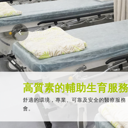
高質素的輔助生育服
舒適的環境，專業、可靠及安全的醫療服務
會。