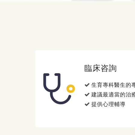
臨床咨詢
生育專科醫生的
建議最適當的治
提供心理輔導