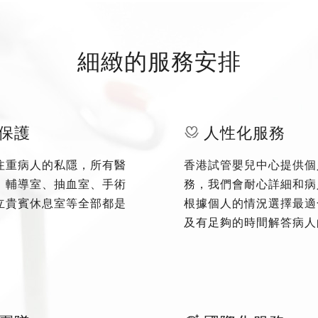
細緻的服務安排
保護
人性化服務
注重病人的私隱，所有醫
香港試管嬰兒中心提供個
、輔導室、抽血室、手術
務，我們會耐心詳細和病
立貴賓休息室等全部都是
根據個人的情況選擇最適
及有足夠的時間解答病人