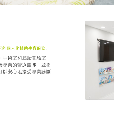
素的個人化輔助生育服務。
丶手術室和胚胎實驗室
善專業的醫療團隊，並提
可以安心地接受專業診斷