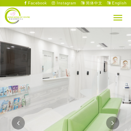
Facebook
Instagram
简体中文
English
先進、專業、全新的整套醫療設備
中心設備完善，包括診症室、輔導室、手術室和實
驗室，並配以先進的儀器。