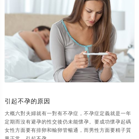
引起不孕的原因
大概六對夫婦就有一對有不孕症，不孕症定義就是一年
定期而沒有避孕的性交後仍未能懷孕。要成功懷孕起碼
女性方面要有排卵和輸卵管暢通，而男性方面要精子質
量正常。引起不孕...