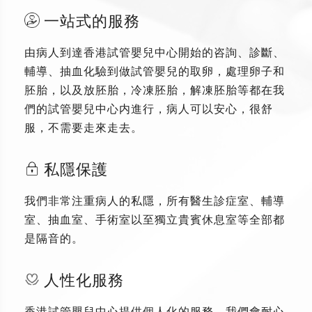
一站式的服務
由病人到達香港試管嬰兒中心開始的咨詢、診斷、
輔導、抽血化驗到做試管嬰兒的取卵，處理卵子和
胚胎，以及放胚胎，冷凍胚胎，解凍胚胎等都在我
們的試管嬰兒中心内進行，病人可以安心，很舒
服，不需要走來走去。
私隱保護
我們非常注重病人的私隱，所有醫生診症室、輔導
室、抽血室、手術室以至獨立貴賓休息室等全部都
是隔音的。
人性化服務
香港試管嬰兒中心提供個人化的服務，我們會耐心