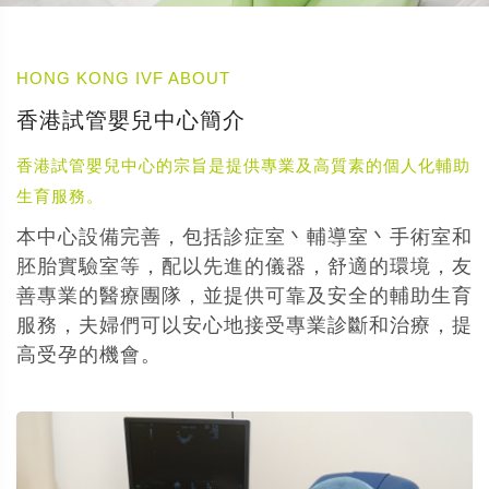
HONG KONG IVF ABOUT
香港試管嬰兒中心簡介
香港試管嬰兒中心的宗旨是提供專業及高質素的個人化輔助
生育服務。
本中心設備完善，包括診症室丶輔導室丶手術室和
胚胎實驗室等，配以先進的儀器，舒適的環境，友
善專業的醫療團隊，並提供可靠及安全的輔助生育
服務，夫婦們可以安心地接受專業診斷和治療，提
高受孕的機會。