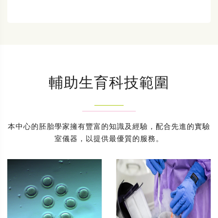
輔助生育科技範圍
本中心的胚胎學家擁有豐富的知識及經驗，配合先進的實驗
室儀器，以提供最優質的服務。