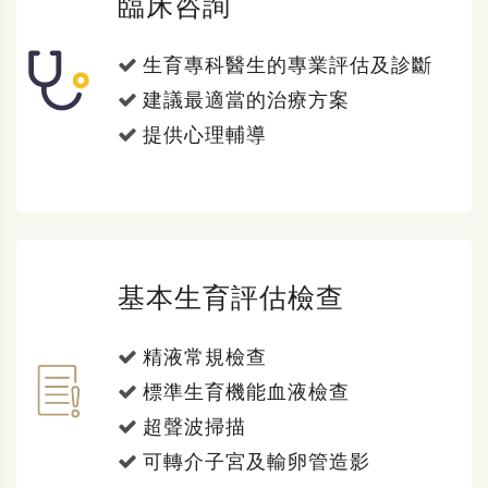
臨床咨詢
生育專科醫生的專業評估及診斷
建議最適當的治療方案
提供心理輔導
基本生育評估檢查
精液常規檢查
標準生育機能血液檢查
超聲波掃描
可轉介子宮及輸卵管造影