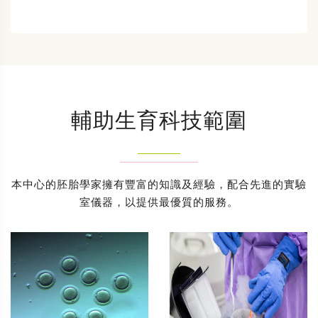
輔助生育科技範圍
本中心的胚胎學家擁有豐富的知識及經驗，配合先進的實驗
室儀器，以提供最優質的服務。