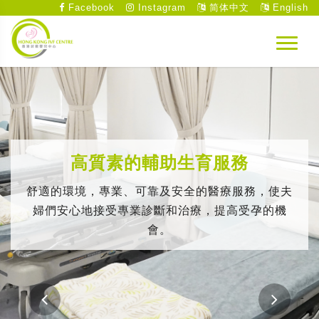
Facebook
Instagram
简体中文
English
高質素的輔助生育服務
舒適的環境，專業、可靠及安全的醫療服務，使夫
婦們安心地接受專業診斷和治療，提高受孕的機
會。