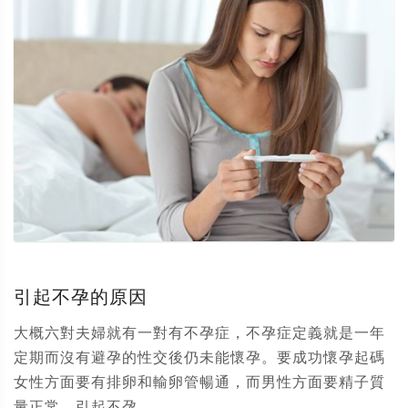
引起不孕的原因
大概六對夫婦就有一對有不孕症，不孕症定義就是一年
定期而沒有避孕的性交後仍未能懷孕。要成功懷孕起碼
女性方面要有排卵和輸卵管暢通，而男性方面要精子質
量正常。引起不孕...