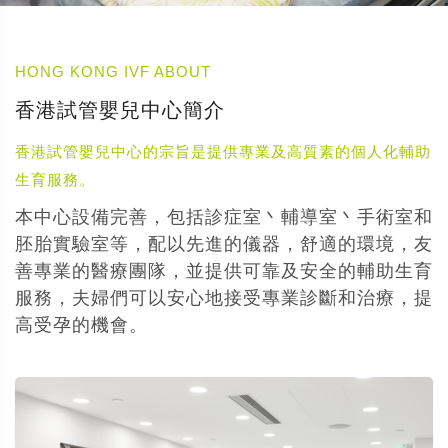
HONG KONG IVF ABOUT
香港試管嬰兒中心簡介
香港試管嬰兒中心的宗旨是提供專業及高質素的個人化輔助
生育服務。
本中心設備完善，包括診症室丶輔導室丶手術室和
胚胎實驗室等，配以先進的儀器，舒適的環境，友
善專業的醫療團隊，並提供可靠及安全的輔助生育
服務，夫婦們可以安心地接受專業診斷和治療，提
高受孕的機會。