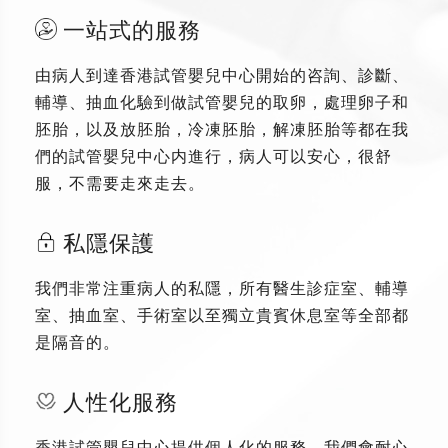
一站式的服務
由病人到達香港試管嬰兒中心開始的咨詢、診斷、
輔導、抽血化驗到做試管嬰兒的取卵，處理卵子和
胚胎，以及放胚胎，冷凍胚胎，解凍胚胎等都在我
們的試管嬰兒中心内進行，病人可以安心，很舒
服，不需要走來走去。
私隱保護
我們非常注重病人的私隱，所有醫生診症室、輔導
室、抽血室、手術室以至獨立貴賓休息室等全部都
是隔音的。
人性化服務
香港試管嬰兒中心提供個人化的服務，我們會耐心