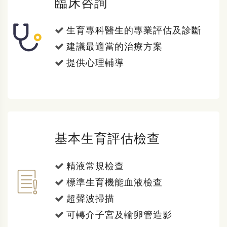
臨床咨詢
生育專科醫生的專業評估及診斷
建議最適當的治療方案
提供心理輔導
基本生育評估檢查
精液常規檢查
標準生育機能血液檢查
超聲波掃描
可轉介子宮及輸卵管造影