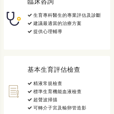
臨床咨詢
生育專科醫生的專業評估及診斷
建議最適當的治療方案
提供心理輔導
基本生育評估檢查
精液常規檢查
標準生育機能血液檢查
超聲波掃描
可轉介子宮及輸卵管造影