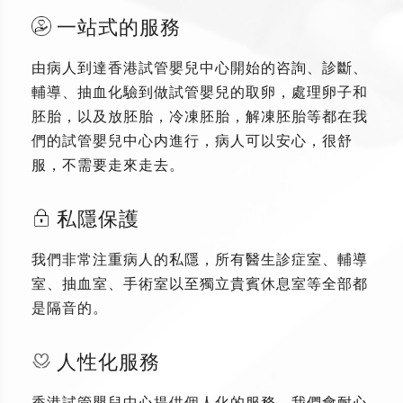
一站式的服務
由病人到達香港試管嬰兒中心開始的咨詢、診斷、
輔導、抽血化驗到做試管嬰兒的取卵，處理卵子和
胚胎，以及放胚胎，冷凍胚胎，解凍胚胎等都在我
們的試管嬰兒中心内進行，病人可以安心，很舒
服，不需要走來走去。
私隱保護
我們非常注重病人的私隱，所有醫生診症室、輔導
室、抽血室、手術室以至獨立貴賓休息室等全部都
是隔音的。
人性化服務
香港試管嬰兒中心提供個人化的服務，我們會耐心