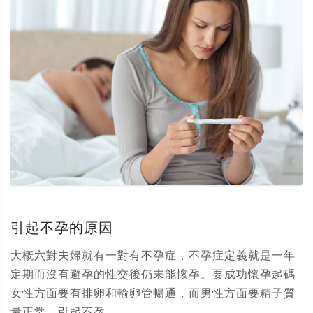
引起不孕的原因
大概六對夫婦就有一對有不孕症，不孕症定義就是一年
定期而沒有避孕的性交後仍未能懷孕。要成功懷孕起碼
女性方面要有排卵和輸卵管暢通，而男性方面要精子質
量正常。引起不孕...