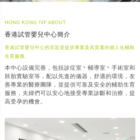
HONG KONG IVF ABOUT
香港試管嬰兒中心簡介
香港試管嬰兒中心的宗旨是提供專業及高質素的個人化輔助
生育服務。
本中心設備完善，包括診症室丶輔導室丶手術室和
胚胎實驗室等，配以先進的儀器，舒適的環境，友
善專業的醫療團隊，並提供可靠及安全的輔助生育
服務，夫婦們可以安心地接受專業診斷和治療，提
高受孕的機會。