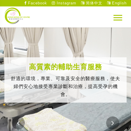
Facebook
Instagram
简体中文
English
高質素的輔助生育服務
舒適的環境，專業、可靠及安全的醫療服務，使夫
婦們安心地接受專業診斷和治療，提高受孕的機
會。