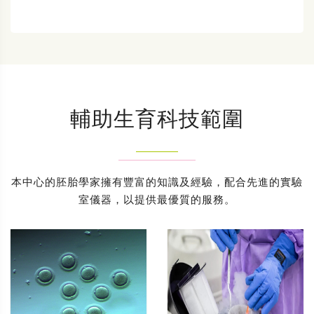
輔助生育科技範圍
本中心的胚胎學家擁有豐富的知識及經驗，配合先進的實驗
室儀器，以提供最優質的服務。