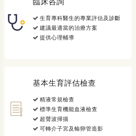
臨床咨詢
生育專科醫生的專業評估及診斷
建議最適當的治療方案
提供心理輔導
基本生育評估檢查
精液常規檢查
標準生育機能血液檢查
超聲波掃描
可轉介子宮及輸卵管造影