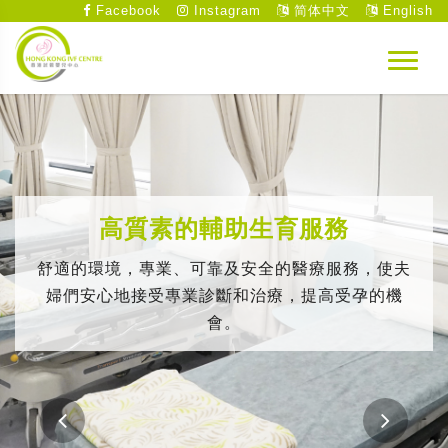
Facebook
Instagram
简体中文
English
高質素的輔助生育服務
舒適的環境，專業、可靠及安全的醫療服務，使夫
婦們安心地接受專業診斷和治療，提高受孕的機
會。