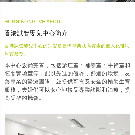
HONG KONG IVF ABOUT
香港試管嬰兒中心簡介
香港試管嬰兒中心的宗旨是提供專業及高質素的個人化輔助
生育服務。
本中心設備完善，包括診症室丶輔導室丶手術室和
胚胎實驗室等，配以先進的儀器，舒適的環境，友
善專業的醫療團隊，並提供可靠及安全的輔助生育
服務，夫婦們可以安心地接受專業診斷和治療，提
高受孕的機會。