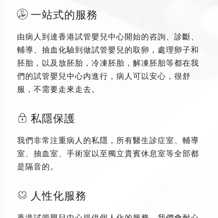
一站式的服務
由病人到達香港試管嬰兒中心開始的咨詢、診斷、
輔導、抽血化驗到做試管嬰兒的取卵，處理卵子和
胚胎，以及放胚胎，冷凍胚胎，解凍胚胎等都在我
們的試管嬰兒中心内進行，病人可以安心，很舒
服，不需要走來走去。
私隱保護
我們非常注重病人的私隱，所有醫生診症室、輔導
室、抽血室、手術室以至獨立貴賓休息室等全部都
是隔音的。
人性化服務
香港試管嬰兒中心提供個人化的服務，我們會耐心