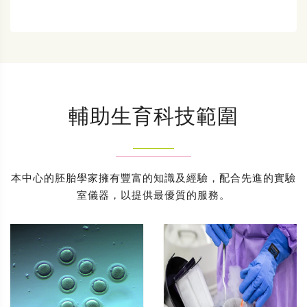
輔助生育科技範圍
本中心的胚胎學家擁有豐富的知識及經驗，配合先進的實驗
室儀器，以提供最優質的服務。