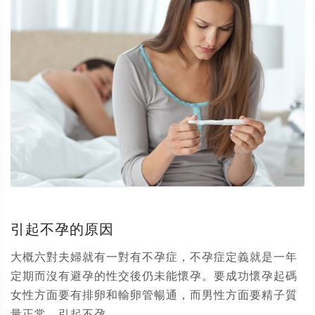
引起不孕的原因
大概六對夫婦就有一對有不孕症，不孕症定義就是一年
定期而沒有避孕的性交後仍未能懷孕。要成功懷孕起碼
女性方面要有排卵和輸卵管暢通，而男性方面要精子質
量正常。引起不孕...