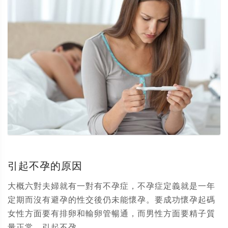
引起不孕的原因
大概六對夫婦就有一對有不孕症，不孕症定義就是一年
定期而沒有避孕的性交後仍未能懷孕。要成功懷孕起碼
女性方面要有排卵和輸卵管暢通，而男性方面要精子質
量正常。引起不孕...