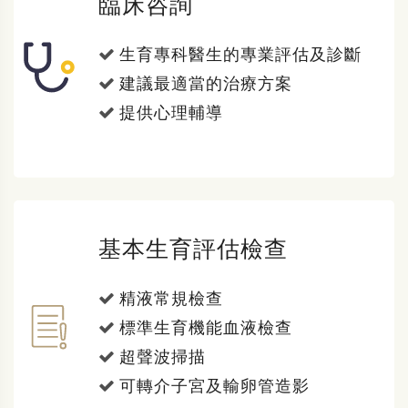
臨床咨詢
生育專科醫生的專業評估及診斷
建議最適當的治療方案
提供心理輔導
基本生育評估檢查
精液常規檢查
標準生育機能血液檢查
超聲波掃描
可轉介子宮及輸卵管造影