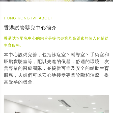
HONG KONG IVF ABOUT
香港試管嬰兒中心簡介
香港試管嬰兒中心的宗旨是提供專業及高質素的個人化輔助
生育服務。
本中心設備完善，包括診症室丶輔導室丶手術室和
胚胎實驗室等，配以先進的儀器，舒適的環境，友
善專業的醫療團隊，並提供可靠及安全的輔助生育
服務，夫婦們可以安心地接受專業診斷和治療，提
高受孕的機會。