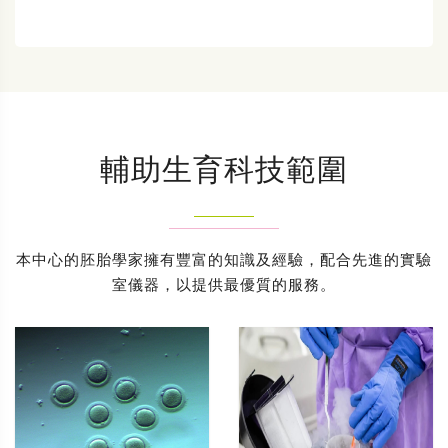
輔助生育科技範圍
本中心的胚胎學家擁有豐富的知識及經驗，配合先進的實驗
室儀器，以提供最優質的服務。