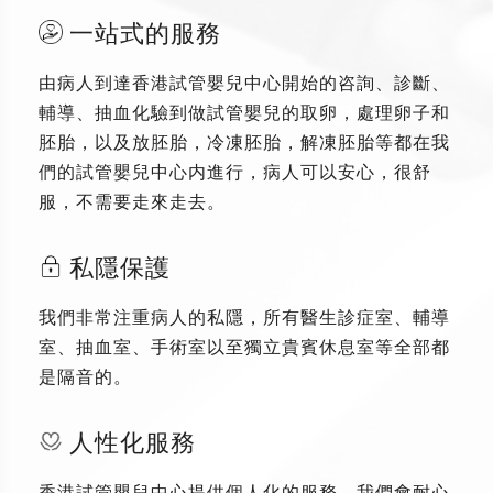
一站式的服務
由病人到達香港試管嬰兒中心開始的咨詢、診斷、
輔導、抽血化驗到做試管嬰兒的取卵，處理卵子和
胚胎，以及放胚胎，冷凍胚胎，解凍胚胎等都在我
們的試管嬰兒中心内進行，病人可以安心，很舒
服，不需要走來走去。
私隱保護
我們非常注重病人的私隱，所有醫生診症室、輔導
室、抽血室、手術室以至獨立貴賓休息室等全部都
是隔音的。
人性化服務
香港試管嬰兒中心提供個人化的服務，我們會耐心