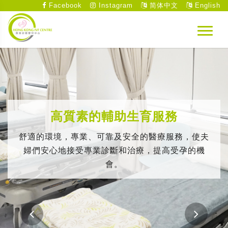
Facebook
Instagram
简体中文
English
高質素的輔助生育服務
舒適的環境，專業、可靠及安全的醫療服務，使夫
婦們安心地接受專業診斷和治療，提高受孕的機
會。