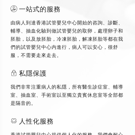
一站式的服務
由病人到達香港試管嬰兒中心開始的咨詢、診斷、
輔導、抽血化驗到做試管嬰兒的取卵，處理卵子和
胚胎，以及放胚胎，冷凍胚胎，解凍胚胎等都在我
們的試管嬰兒中心内進行，病人可以安心，很舒
服，不需要走來走去。
私隱保護
我們非常注重病人的私隱，所有醫生診症室、輔導
室、抽血室、手術室以至獨立貴賓休息室等全部都
是隔音的。
人性化服務
香港試管嬰兒中心提供個人化的服務，我們會耐心