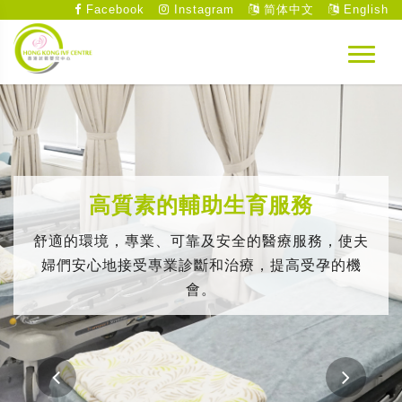
Facebook
Instagram
简体中文
English
高質素的輔助生育服務
舒適的環境，專業、可靠及安全的醫療服務，使夫
婦們安心地接受專業診斷和治療，提高受孕的機
會。