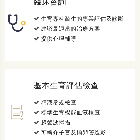
臨床咨詢
生育專科醫生的專業評估及診斷
建議最適當的治療方案
提供心理輔導
基本生育評估檢查
精液常規檢查
標準生育機能血液檢查
超聲波掃描
可轉介子宮及輸卵管造影