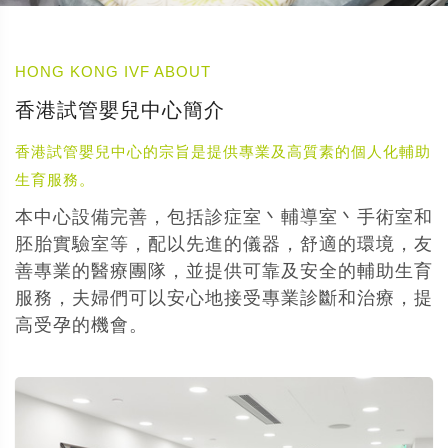
HONG KONG IVF ABOUT
香港試管嬰兒中心簡介
香港試管嬰兒中心的宗旨是提供專業及高質素的個人化輔助
生育服務。
本中心設備完善，包括診症室丶輔導室丶手術室和
胚胎實驗室等，配以先進的儀器，舒適的環境，友
善專業的醫療團隊，並提供可靠及安全的輔助生育
服務，夫婦們可以安心地接受專業診斷和治療，提
高受孕的機會。