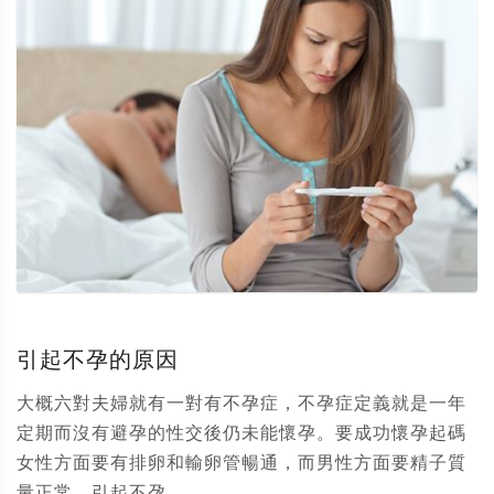
引起不孕的原因
大概六對夫婦就有一對有不孕症，不孕症定義就是一年
定期而沒有避孕的性交後仍未能懷孕。要成功懷孕起碼
女性方面要有排卵和輸卵管暢通，而男性方面要精子質
量正常。引起不孕...