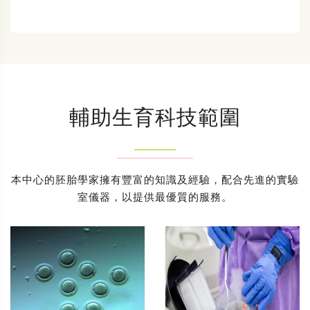
輔助生育科技範圍
本中心的胚胎學家擁有豐富的知識及經驗，配合先進的實驗
室儀器，以提供最優質的服務。