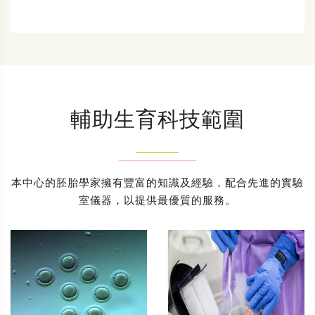
輔助生育科技範圍
本中心的胚胎學家擁有豐富的知識及經驗，配合先進的實驗
室儀器，以提供最優質的服務。