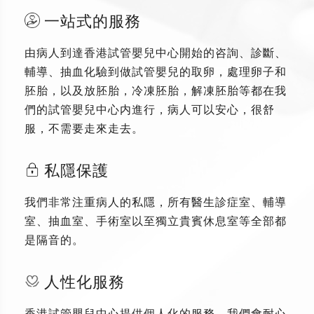
一站式的服務
由病人到達香港試管嬰兒中心開始的咨詢、診斷、
輔導、抽血化驗到做試管嬰兒的取卵，處理卵子和
胚胎，以及放胚胎，冷凍胚胎，解凍胚胎等都在我
們的試管嬰兒中心内進行，病人可以安心，很舒
服，不需要走來走去。
私隱保護
我們非常注重病人的私隱，所有醫生診症室、輔導
室、抽血室、手術室以至獨立貴賓休息室等全部都
是隔音的。
人性化服務
香港試管嬰兒中心提供個人化的服務，我們會耐心