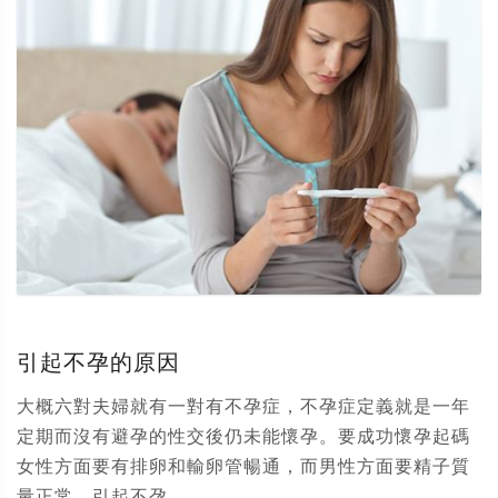
引起不孕的原因
大概六對夫婦就有一對有不孕症，不孕症定義就是一年
定期而沒有避孕的性交後仍未能懷孕。要成功懷孕起碼
女性方面要有排卵和輸卵管暢通，而男性方面要精子質
量正常。引起不孕...