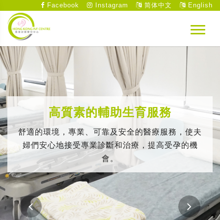
Facebook
Instagram
简体中文
English
高質素的輔助生育服務
舒適的環境，專業、可靠及安全的醫療服務，使夫
婦們安心地接受專業診斷和治療，提高受孕的機
會。