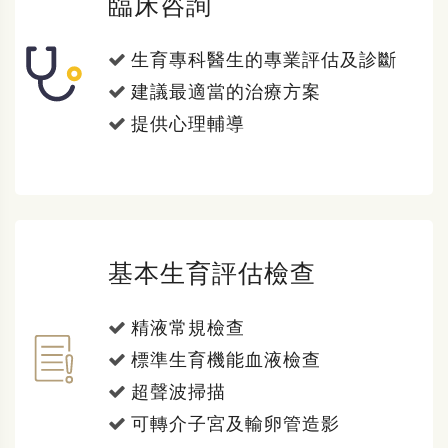
臨床咨詢
生育專科醫生的專業評估及診斷
建議最適當的治療方案
提供心理輔導
基本生育評估檢查
精液常規檢查
標準生育機能血液檢查
超聲波掃描
可轉介子宮及輸卵管造影