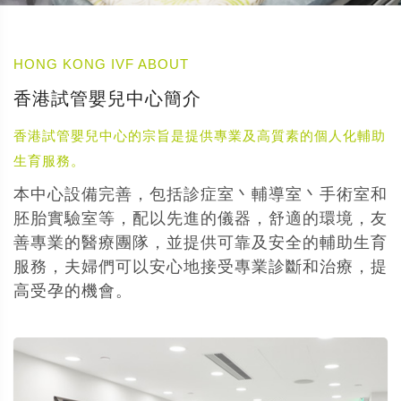
HONG KONG IVF ABOUT
香港試管嬰兒中心簡介
香港試管嬰兒中心的宗旨是提供專業及高質素的個人化輔助
生育服務。
本中心設備完善，包括診症室丶輔導室丶手術室和
胚胎實驗室等，配以先進的儀器，舒適的環境，友
善專業的醫療團隊，並提供可靠及安全的輔助生育
服務，夫婦們可以安心地接受專業診斷和治療，提
高受孕的機會。