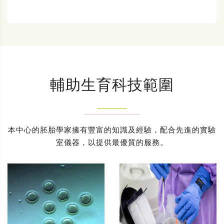
輔助生育科技範圍
本中心的胚胎學家擁有豐富的知識及經驗，配合先進的實驗
室儀器，以提供最優質的服務。