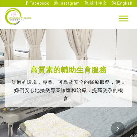
Facebook
Instagram
简体中文
English
高質素的輔助生育服務
舒適的環境，專業、可靠及安全的醫療服務，使夫
婦們安心地接受專業診斷和治療，提高受孕的機
會。