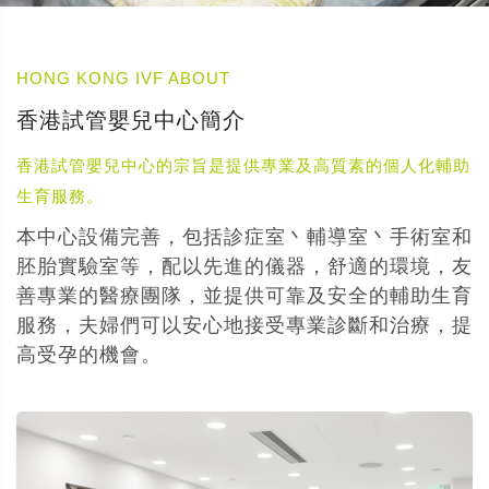
HONG KONG IVF ABOUT
香港試管嬰兒中心簡介
香港試管嬰兒中心的宗旨是提供專業及高質素的個人化輔助
生育服務。
本中心設備完善，包括診症室丶輔導室丶手術室和
胚胎實驗室等，配以先進的儀器，舒適的環境，友
善專業的醫療團隊，並提供可靠及安全的輔助生育
服務，夫婦們可以安心地接受專業診斷和治療，提
高受孕的機會。