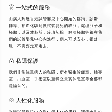
一站式的服務
由病人到達香港試管嬰兒中心開始的咨詢、診斷、
輔導、抽血化驗到做試管嬰兒的取卵，處理卵子和
胚胎，以及放胚胎，冷凍胚胎，解凍胚胎等都在我
們的試管嬰兒中心内進行，病人可以安心，很舒
服，不需要走來走去。
私隱保護
我們非常注重病人的私隱，所有醫生診症室、輔導
室、抽血室、手術室以至獨立貴賓休息室等全部都
是隔音的。
人性化服務
香港試管嬰兒中心提供個人化的服務，我們會耐心