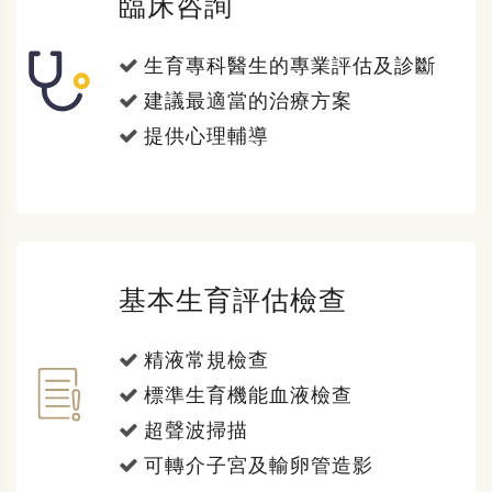
臨床咨詢
生育專科醫生的專業評估及診斷
建議最適當的治療方案
提供心理輔導
基本生育評估檢查
精液常規檢查
標準生育機能血液檢查
超聲波掃描
可轉介子宮及輸卵管造影