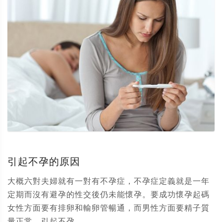
引起不孕的原因
大概六對夫婦就有一對有不孕症，不孕症定義就是一年
定期而沒有避孕的性交後仍未能懷孕。要成功懷孕起碼
女性方面要有排卵和輸卵管暢通，而男性方面要精子質
量正常。引起不孕...