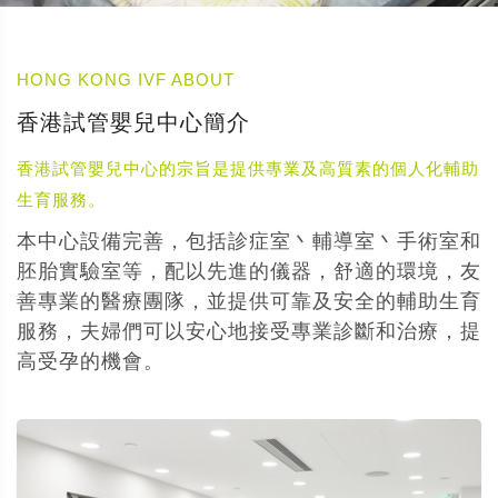
HONG KONG IVF ABOUT
香港試管嬰兒中心簡介
香港試管嬰兒中心的宗旨是提供專業及高質素的個人化輔助
生育服務。
本中心設備完善，包括診症室丶輔導室丶手術室和
胚胎實驗室等，配以先進的儀器，舒適的環境，友
善專業的醫療團隊，並提供可靠及安全的輔助生育
服務，夫婦們可以安心地接受專業診斷和治療，提
高受孕的機會。