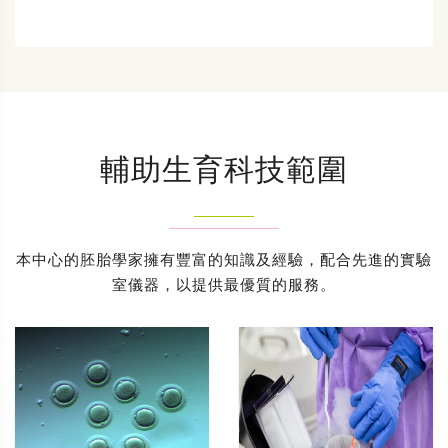
輔助生育科技範圍
本中心的胚胎學家擁有豐富的知識及經驗，配合先進的實驗
室儀器，以提供最優質的服務。