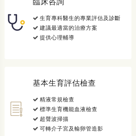
臨床咨詢
生育專科醫生的專業評估及診斷
建議最適當的治療方案
提供心理輔導
基本生育評估檢查
精液常規檢查
標準生育機能血液檢查
超聲波掃描
可轉介子宮及輸卵管造影