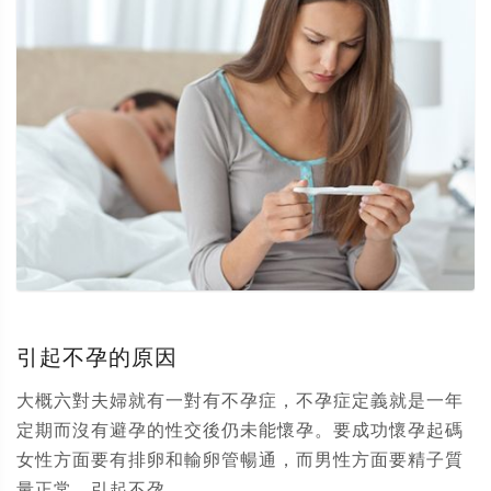
引起不孕的原因
大概六對夫婦就有一對有不孕症，不孕症定義就是一年
定期而沒有避孕的性交後仍未能懷孕。要成功懷孕起碼
女性方面要有排卵和輸卵管暢通，而男性方面要精子質
量正常。引起不孕...