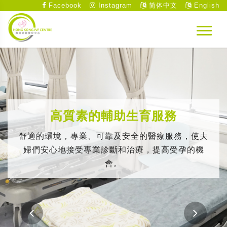
Facebook
Instagram
简体中文
English
高質素的輔助生育服務
舒適的環境，專業、可靠及安全的醫療服務，使夫
婦們安心地接受專業診斷和治療，提高受孕的機
會。