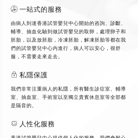
一站式的服務
由病人到達香港試管嬰兒中心開始的咨詢、診斷、
輔導、抽血化驗到做試管嬰兒的取卵，處理卵子和
胚胎，以及放胚胎，冷凍胚胎，解凍胚胎等都在我
們的試管嬰兒中心内進行，病人可以安心，很舒
服，不需要走來走去。
私隱保護
我們非常注重病人的私隱，所有醫生診症室、輔導
室、抽血室、手術室以至獨立貴賓休息室等全部都
是隔音的。
人性化服務
香港試管嬰兒中心提供個人化的服務，我們會耐心