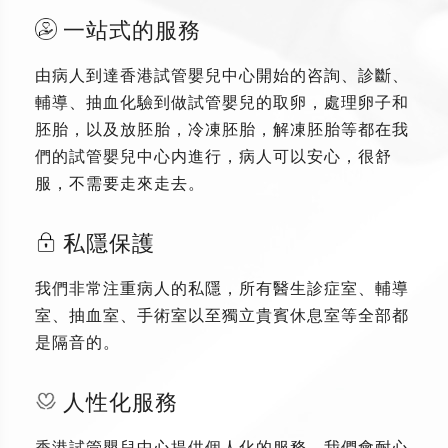
一站式的服務
由病人到達香港試管嬰兒中心開始的咨詢、診斷、
輔導、抽血化驗到做試管嬰兒的取卵，處理卵子和
胚胎，以及放胚胎，冷凍胚胎，解凍胚胎等都在我
們的試管嬰兒中心内進行，病人可以安心，很舒
服，不需要走來走去。
私隱保護
我們非常注重病人的私隱，所有醫生診症室、輔導
室、抽血室、手術室以至獨立貴賓休息室等全部都
是隔音的。
人性化服務
香港試管嬰兒中心提供個人化的服務，我們會耐心