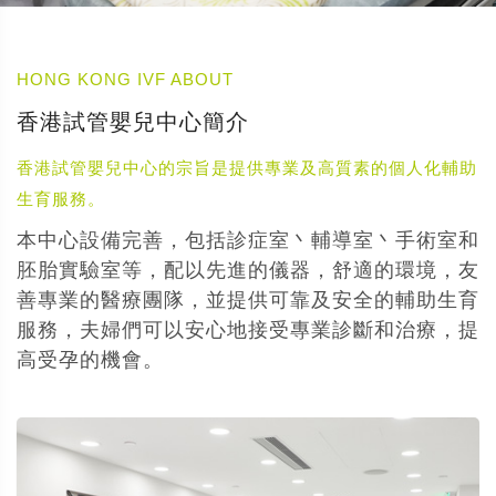
HONG KONG IVF ABOUT
香港試管嬰兒中心簡介
香港試管嬰兒中心的宗旨是提供專業及高質素的個人化輔助
生育服務。
本中心設備完善，包括診症室丶輔導室丶手術室和
胚胎實驗室等，配以先進的儀器，舒適的環境，友
善專業的醫療團隊，並提供可靠及安全的輔助生育
服務，夫婦們可以安心地接受專業診斷和治療，提
高受孕的機會。