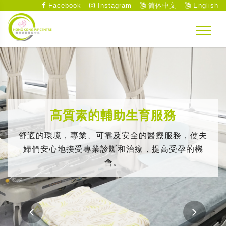
Facebook
Instagram
简体中文
English
高質素的輔助生育服務
舒適的環境，專業、可靠及安全的醫療服務，使夫
婦們安心地接受專業診斷和治療，提高受孕的機
會。