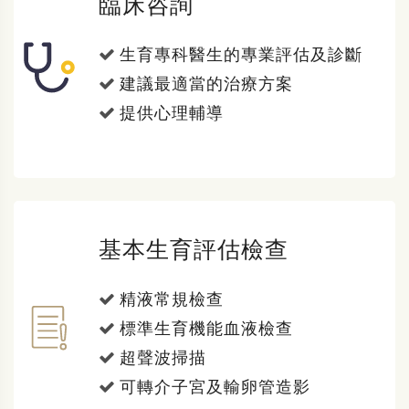
臨床咨詢
生育專科醫生的專業評估及診斷
建議最適當的治療方案
提供心理輔導
基本生育評估檢查
精液常規檢查
標準生育機能血液檢查
超聲波掃描
可轉介子宮及輸卵管造影