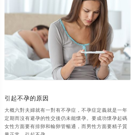
引起不孕的原因
大概六對夫婦就有一對有不孕症，不孕症定義就是一年
定期而沒有避孕的性交後仍未能懷孕。要成功懷孕起碼
女性方面要有排卵和輸卵管暢通，而男性方面要精子質
量正常。引起不孕...