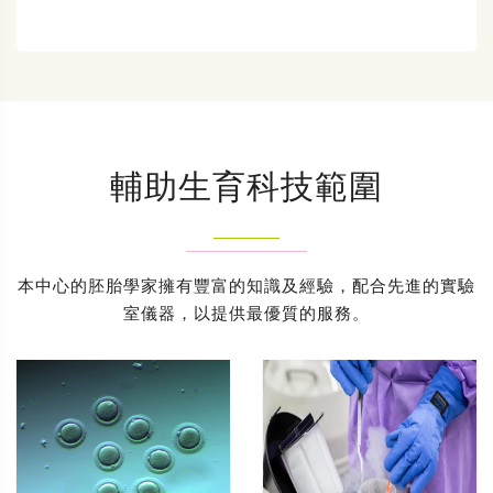
輔助生育科技範圍
本中心的胚胎學家擁有豐富的知識及經驗，配合先進的實驗
室儀器，以提供最優質的服務。