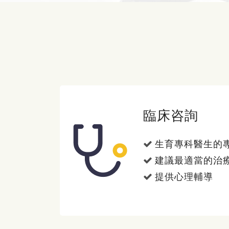
臨床咨詢
生育專科醫生的
建議最適當的治
提供心理輔導