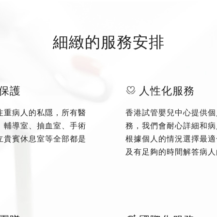
細緻的服務安排
保護
人性化服務
注重病人的私隱，所有醫
香港試管嬰兒中心提供個
、輔導室、抽血室、手術
務，我們會耐心詳細和病
立貴賓休息室等全部都是
根據個人的情況選擇最適
及有足夠的時間解答病人