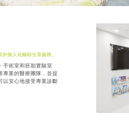
素的個人化輔助生育服務。
丶手術室和胚胎實驗室
善專業的醫療團隊，並提
可以安心地接受專業診斷