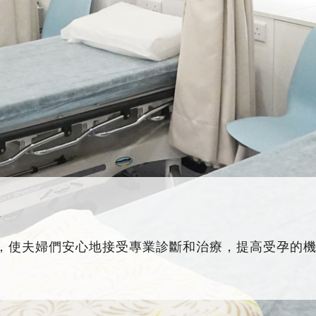
務
，使夫婦們安心地接受專業診斷和治療，提高受孕的