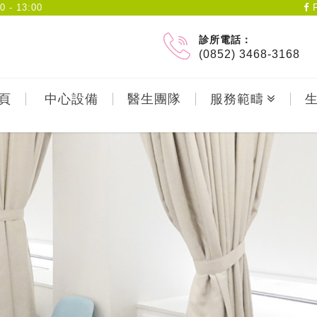
- 13:00
F
診所電話：
(0852) 3468-3168
頁
中心設備
醫生團隊
服務範疇