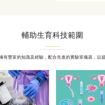
輔助生育科技範圍
擁有豐富的知識及經驗，配合先進的實驗室儀器，以