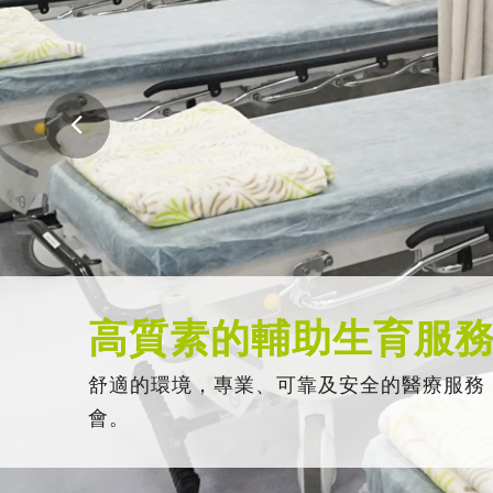
高質素的輔助生育服
舒適的環境，專業、可靠及安全的醫療服務
會。