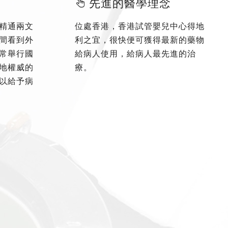
先進的醫學理念
精通兩文
位處香港，香港試管嬰兒中心得地
間看到外
利之宜，很快便可獲得最新的藥物
常舉行國
給病人使用，給病人最先進的治
地權威的
療。
以給予病