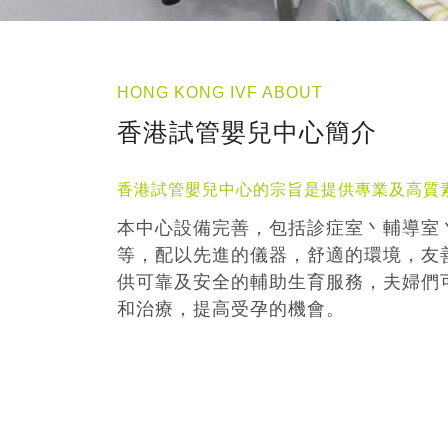
HONG KONG IVF ABOUT
香港試管嬰兒中心簡介
香港試管嬰兒中心的宗旨是提供專業及高質
本中心設備完善，包括診症室丶輔導室
等，配以先進的儀器，舒適的環境，友
供可靠及安全的輔助生育服務，夫婦們
和治療，提高受孕的機會。