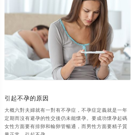
引起不孕的原因
大概六對夫婦就有一對有不孕症，不孕症定義就是一年
定期而沒有避孕的性交後仍未能懷孕。要成功懷孕起碼
女性方面要有排卵和輸卵管暢通，而男性方面要精子質
量正常。引起不孕...