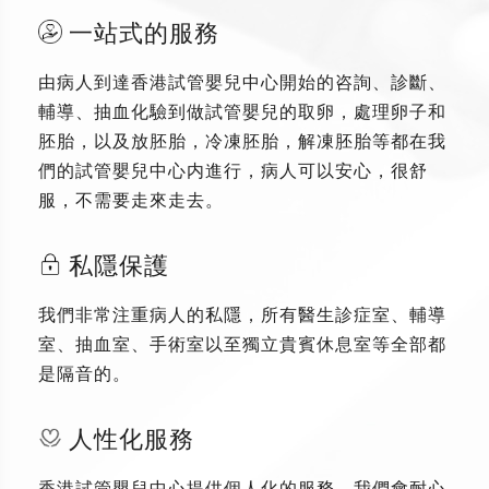
一站式的服務
由病人到達香港試管嬰兒中心開始的咨詢、診斷、
輔導、抽血化驗到做試管嬰兒的取卵，處理卵子和
胚胎，以及放胚胎，冷凍胚胎，解凍胚胎等都在我
們的試管嬰兒中心内進行，病人可以安心，很舒
服，不需要走來走去。
私隱保護
我們非常注重病人的私隱，所有醫生診症室、輔導
室、抽血室、手術室以至獨立貴賓休息室等全部都
是隔音的。
人性化服務
香港試管嬰兒中心提供個人化的服務，我們會耐心