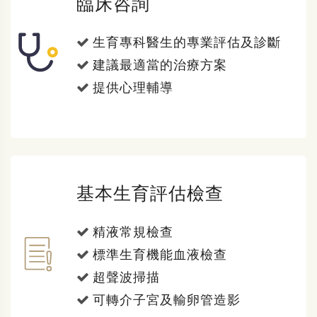
臨床咨詢
生育專科醫生的專業評估及診斷
建議最適當的治療方案
提供心理輔導
基本生育評估檢查
精液常規檢查
標準生育機能血液檢查
超聲波掃描
可轉介子宮及輸卵管造影