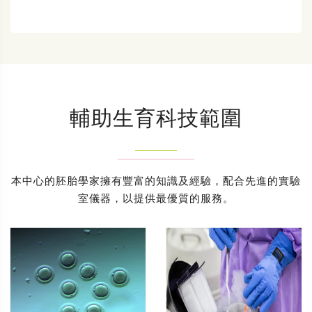
輔助生育科技範圍
本中心的胚胎學家擁有豐富的知識及經驗，配合先進的實驗
室儀器，以提供最優質的服務。