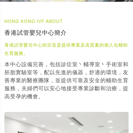
HONG KONG IVF ABOUT
香港試管嬰兒中心簡介
香港試管嬰兒中心的宗旨是提供專業及高質素的個人化輔助
生育服務。
本中心設備完善，包括診症室丶輔導室丶手術室和
胚胎實驗室等，配以先進的儀器，舒適的環境，友
善專業的醫療團隊，並提供可靠及安全的輔助生育
服務，夫婦們可以安心地接受專業診斷和治療，提
高受孕的機會。