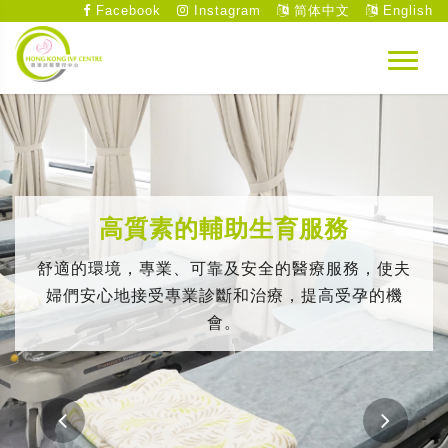
Facebook
Instagram
简体中文
English
高質素的輔助生育服務
舒適的環境，專業、可靠及安全的醫療服務，使夫
婦們安心地接受專業診斷和治療，提高受孕的機
會。