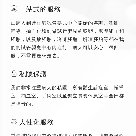
一站式的服務
由病人到達香港試管嬰兒中心開始的咨詢、診斷、
輔導、抽血化驗到做試管嬰兒的取卵，處理卵子和
胚胎，以及放胚胎，冷凍胚胎，解凍胚胎等都在我
們的試管嬰兒中心内進行，病人可以安心，很舒
服，不需要走來走去。
私隱保護
我們非常注重病人的私隱，所有醫生診症室、輔導
室、抽血室、手術室以至獨立貴賓休息室等全部都
是隔音的。
人性化服務
香港試管嬰兒中心提供個人化的服務，我們會耐心