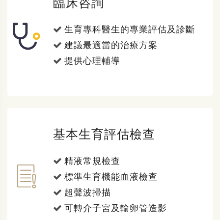
臨床咨詢
生育專科醫生的專業評估及診斷
建議最適當的治療方案
提供心理輔導
基本生育評估檢查
精液常規檢查
標準生育機能血液檢查
超聲波掃描
可轉介子宮及輸卵管造影