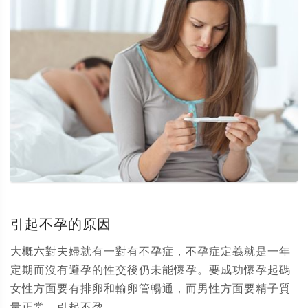
引起不孕的原因
大概六對夫婦就有一對有不孕症，不孕症定義就是一年
定期而沒有避孕的性交後仍未能懷孕。要成功懷孕起碼
女性方面要有排卵和輸卵管暢通，而男性方面要精子質
量正常。引起不孕...