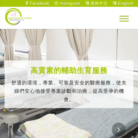
Facebook
Instagram
简体中文
English
高質素的輔助生育服務
舒適的環境，專業、可靠及安全的醫療服務，使夫
婦們安心地接受專業診斷和治療，提高受孕的機
會。