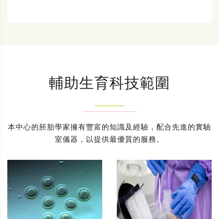
輔助生育科技範圍
本中心的胚胎學家擁有豐富的知識及經驗，配合先進的實驗
室儀器，以提供最優質的服務。