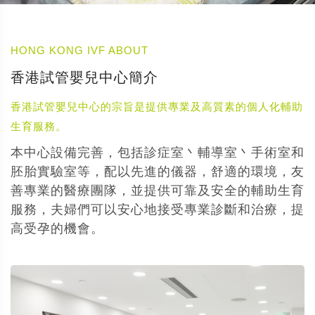
HONG KONG IVF ABOUT
香港試管嬰兒中心簡介
香港試管嬰兒中心的宗旨是提供專業及高質素的個人化輔助
生育服務。
本中心設備完善，包括診症室丶輔導室丶手術室和
胚胎實驗室等，配以先進的儀器，舒適的環境，友
善專業的醫療團隊，並提供可靠及安全的輔助生育
服務，夫婦們可以安心地接受專業診斷和治療，提
高受孕的機會。