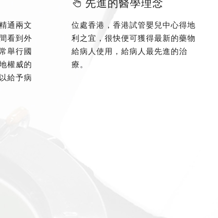
先進的醫學理念
精通兩文
位處香港，香港試管嬰兒中心得地
間看到外
利之宜，很快便可獲得最新的藥物
常舉行國
給病人使用，給病人最先進的治
地權威的
療。
以給予病