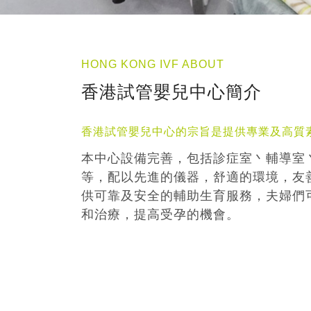
HONG KONG IVF ABOUT
香港試管嬰兒中心簡介
香港試管嬰兒中心的宗旨是提供專業及高質
本中心設備完善，包括診症室丶輔導室
等，配以先進的儀器，舒適的環境，友
供可靠及安全的輔助生育服務，夫婦們
和治療，提高受孕的機會。