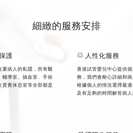
細緻的服務安排
保護
人性化服務
注重病人的私隱，所有醫
香港試管嬰兒中心提供個
、輔導室、抽血室、手術
務，我們會耐心詳細和病
立貴賓休息室等全部都是
根據個人的情況選擇最適
及有足夠的時間解答病人