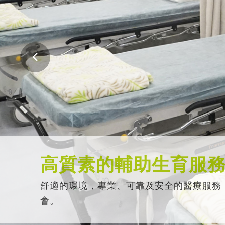
高質素的輔助生育服
舒適的環境，專業、可靠及安全的醫療服務
會。