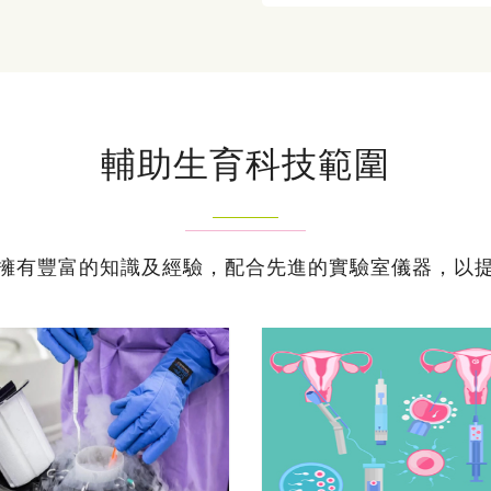
輔助生育科技範圍
擁有豐富的知識及經驗，配合先進的實驗室儀器，以