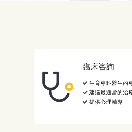
臨床咨詢
生育專科醫生的
建議最適當的治
提供心理輔導