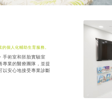
素的個人化輔助生育服務。
丶手術室和胚胎實驗室
善專業的醫療團隊，並提
可以安心地接受專業診斷