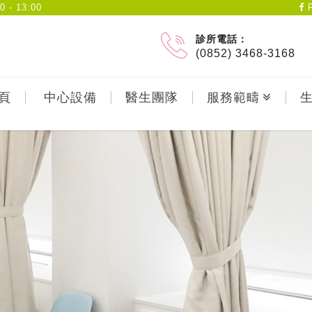
- 13:00
F
診所電話：
(0852) 3468-3168
頁
中心設備
醫生團隊
服務範疇