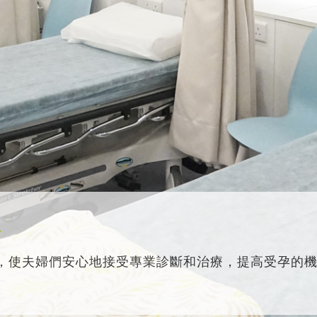
務
，使夫婦們安心地接受專業診斷和治療，提高受孕的