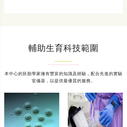
輔助生育科技範圍
本中心的胚胎學家擁有豐富的知識及經驗，配合先進的實驗
室儀器，以提供最優質的服務。