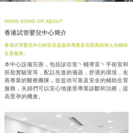
HONG KONG IVF ABOUT
香港試管嬰兒中心簡介
香港試管嬰兒中心的宗旨是提供專業及高質素的個人化輔助
生育服務。
本中心設備完善，包括診症室丶輔導室丶手術室和
胚胎實驗室等，配以先進的儀器，舒適的環境，友
善專業的醫療團隊，並提供可靠及安全的輔助生育
服務，夫婦們可以安心地接受專業診斷和治療，提
高受孕的機會。