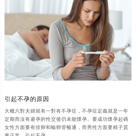
引起不孕的原因
大概六對夫婦就有一對有不孕症，不孕症定義就是一年
定期而沒有避孕的性交後仍未能懷孕。要成功懷孕起碼
女性方面要有排卵和輸卵管暢通，而男性方面要精子質
量正常。引起不孕...