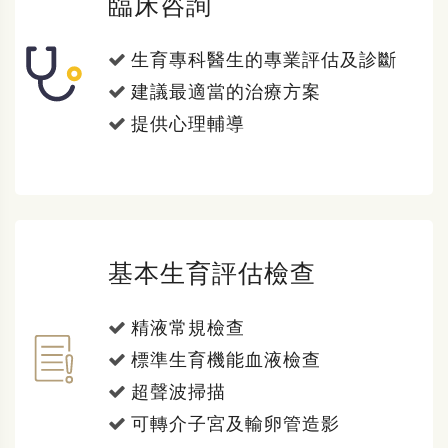
臨床咨詢
生育專科醫生的專業評估及診斷
建議最適當的治療方案
提供心理輔導
基本生育評估檢查
精液常規檢查
標準生育機能血液檢查
超聲波掃描
可轉介子宮及輸卵管造影