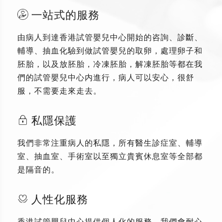
一站式的服務
由病人到達香港試管嬰兒中心開始的咨詢、診斷、
輔導、抽血化驗到做試管嬰兒的取卵，處理卵子和
胚胎，以及放胚胎，冷凍胚胎，解凍胚胎等都在我
們的試管嬰兒中心内進行，病人可以安心，很舒
服，不需要走來走去。
私隱保護
我們非常注重病人的私隱，所有醫生診症室、輔導
室、抽血室、手術室以至獨立貴賓休息室等全部都
是隔音的。
人性化服務
香港試管嬰兒中心提供個人化的服務，我們會耐心