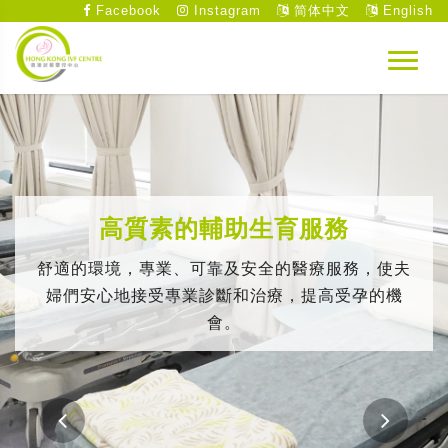
Facebook
Instagram
简体中文
English
高質素的輔助生育服務
舒適的環境，專業、可靠及安全的醫療服務，使夫
婦們安心地接受專業診斷和治療，提高受孕的機
會。