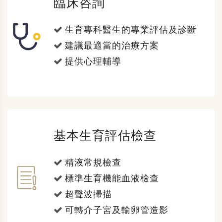
臨床咨詢
生育專科醫生的專業評估及診斷
建議最適當的治療方案
提供心理輔導
基本生育評估檢查
精液常規檢查
標準生育機能血液檢查
超聲波掃描
可轉介子宮及輸卵管造影