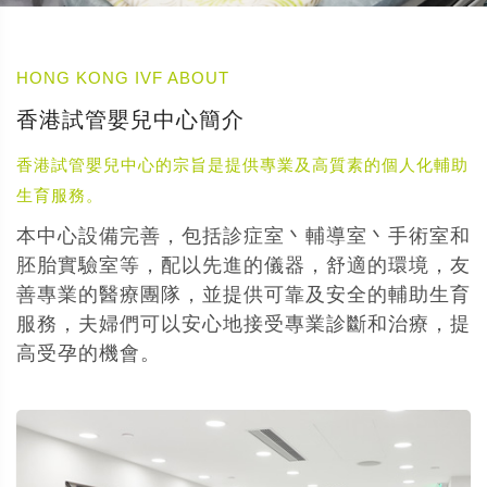
HONG KONG IVF ABOUT
香港試管嬰兒中心簡介
香港試管嬰兒中心的宗旨是提供專業及高質素的個人化輔助
生育服務。
本中心設備完善，包括診症室丶輔導室丶手術室和
胚胎實驗室等，配以先進的儀器，舒適的環境，友
善專業的醫療團隊，並提供可靠及安全的輔助生育
服務，夫婦們可以安心地接受專業診斷和治療，提
高受孕的機會。