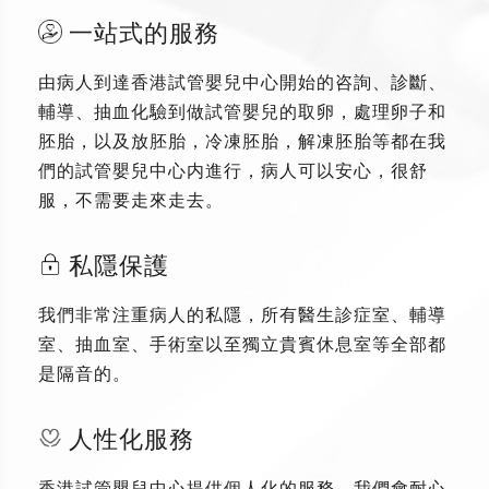
一站式的服務
由病人到達香港試管嬰兒中心開始的咨詢、診斷、
輔導、抽血化驗到做試管嬰兒的取卵，處理卵子和
胚胎，以及放胚胎，冷凍胚胎，解凍胚胎等都在我
們的試管嬰兒中心内進行，病人可以安心，很舒
服，不需要走來走去。
私隱保護
我們非常注重病人的私隱，所有醫生診症室、輔導
室、抽血室、手術室以至獨立貴賓休息室等全部都
是隔音的。
人性化服務
香港試管嬰兒中心提供個人化的服務，我們會耐心