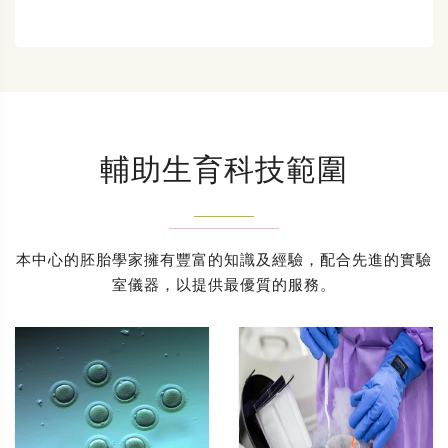
輔助生育科技範圍
本中心的胚胎學家擁有豐富的知識及經驗，配合先進的實驗
室儀器，以提供最優質的服務。