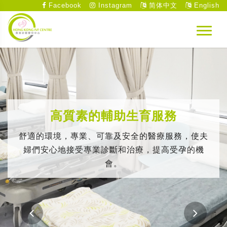
Facebook
Instagram
简体中文
English
高質素的輔助生育服務
舒適的環境，專業、可靠及安全的醫療服務，使夫
婦們安心地接受專業診斷和治療，提高受孕的機
會。