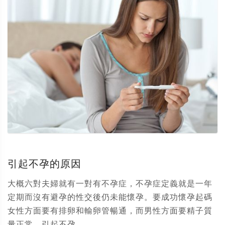
引起不孕的原因
大概六對夫婦就有一對有不孕症，不孕症定義就是一年
定期而沒有避孕的性交後仍未能懷孕。要成功懷孕起碼
女性方面要有排卵和輸卵管暢通，而男性方面要精子質
量正常。引起不孕...