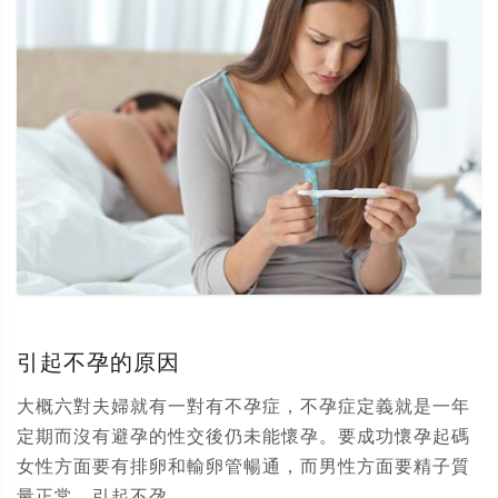
引起不孕的原因
大概六對夫婦就有一對有不孕症，不孕症定義就是一年
定期而沒有避孕的性交後仍未能懷孕。要成功懷孕起碼
女性方面要有排卵和輸卵管暢通，而男性方面要精子質
量正常。引起不孕...