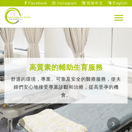
Facebook
Instagram
简体中文
English
高質素的輔助生育服務
舒適的環境，專業、可靠及安全的醫療服務，使夫
婦們安心地接受專業診斷和治療，提高受孕的機
會。