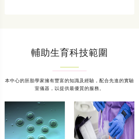
輔助生育科技範圍
本中心的胚胎學家擁有豐富的知識及經驗，配合先進的實驗
室儀器，以提供最優質的服務。