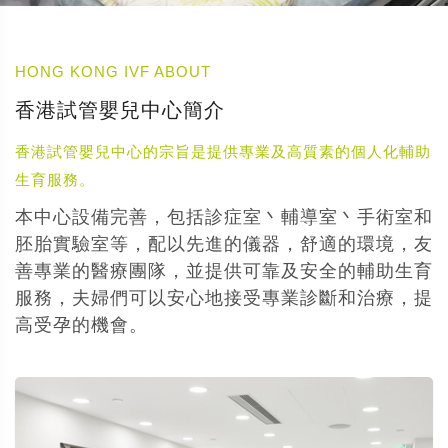
HONG KONG IVF ABOUT
香港試管嬰兒中心簡介
香港試管嬰兒中心的宗旨是提供專業及高質素的個人化輔助
生育服務。
本中心設備完善，包括診症室丶輔導室丶手術室和
胚胎實驗室等，配以先進的儀器，舒適的環境，友
善專業的醫療團隊，並提供可靠及安全的輔助生育
服務，夫婦們可以安心地接受專業診斷和治療，提
高受孕的機會。