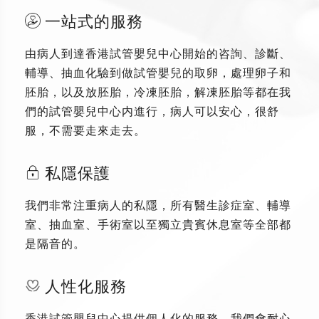
一站式的服務
由病人到達香港試管嬰兒中心開始的咨詢、診斷、
輔導、抽血化驗到做試管嬰兒的取卵，處理卵子和
胚胎，以及放胚胎，冷凍胚胎，解凍胚胎等都在我
們的試管嬰兒中心内進行，病人可以安心，很舒
服，不需要走來走去。
私隱保護
我們非常注重病人的私隱，所有醫生診症室、輔導
室、抽血室、手術室以至獨立貴賓休息室等全部都
是隔音的。
人性化服務
香港試管嬰兒中心提供個人化的服務，我們會耐心