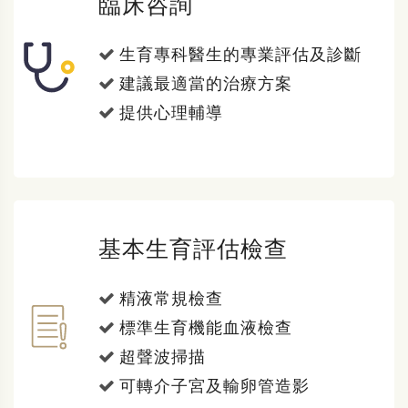
臨床咨詢
生育專科醫生的專業評估及診斷
建議最適當的治療方案
提供心理輔導
基本生育評估檢查
精液常規檢查
標準生育機能血液檢查
超聲波掃描
可轉介子宮及輸卵管造影