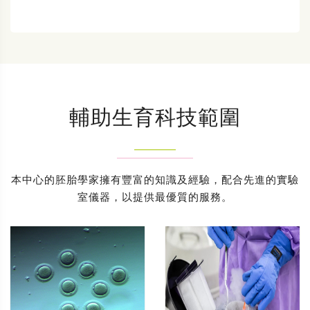
輔助生育科技範圍
本中心的胚胎學家擁有豐富的知識及經驗，配合先進的實驗
室儀器，以提供最優質的服務。