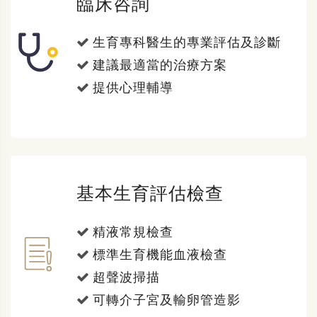
臨床咨詢
生育專科醫生的專業評估及診斷
建議最適當的治療方案
提供心理輔導
基本生育評估檢查
精液常規檢查
標準生育機能血液檢查
超聲波掃描
可轉介子宮及輸卵管造影