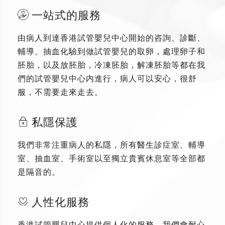
一站式的服務
由病人到達香港試管嬰兒中心開始的咨詢、診斷、
輔導、抽血化驗到做試管嬰兒的取卵，處理卵子和
胚胎，以及放胚胎，冷凍胚胎，解凍胚胎等都在我
們的試管嬰兒中心内進行，病人可以安心，很舒
服，不需要走來走去。
私隱保護
我們非常注重病人的私隱，所有醫生診症室、輔導
室、抽血室、手術室以至獨立貴賓休息室等全部都
是隔音的。
人性化服務
香港試管嬰兒中心提供個人化的服務，我們會耐心