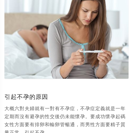
引起不孕的原因
大概六對夫婦就有一對有不孕症，不孕症定義就是一年
定期而沒有避孕的性交後仍未能懷孕。要成功懷孕起碼
女性方面要有排卵和輸卵管暢通，而男性方面要精子質
量正常。引起不孕...