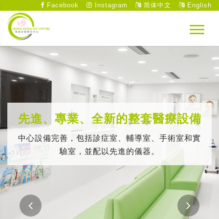
Facebook
Instagram
简体中文
English
先進、專業、全新的整套醫療設備
中心設備完善，包括診症室、輔導室、手術室和實
驗室，並配以先進的儀器。