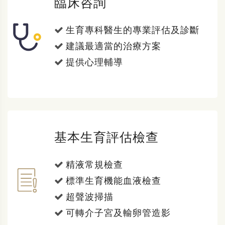
臨床咨詢
生育專科醫生的專業評估及診斷
建議最適當的治療方案
提供心理輔導
基本生育評估檢查
精液常規檢查
標準生育機能血液檢查
超聲波掃描
可轉介子宮及輸卵管造影