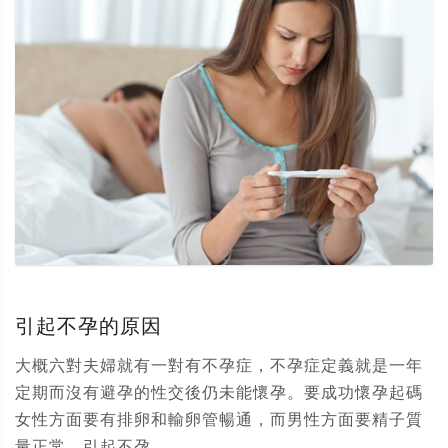
引起不孕的原因
大概六對夫婦就有一對有不孕症，不孕症定義就是一年
定期而沒有避孕的性交後仍未能懷孕。要成功懷孕起碼
女性方面要有排卵和輸卵管暢通，而男性方面要精子質
量正常。引起不孕...