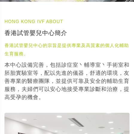
HONG KONG IVF ABOUT
香港試管嬰兒中心簡介
香港試管嬰兒中心的宗旨是提供專業及高質素的個人化輔助
生育服務。
本中心設備完善，包括診症室丶輔導室丶手術室和
胚胎實驗室等，配以先進的儀器，舒適的環境，友
善專業的醫療團隊，並提供可靠及安全的輔助生育
服務，夫婦們可以安心地接受專業診斷和治療，提
高受孕的機會。