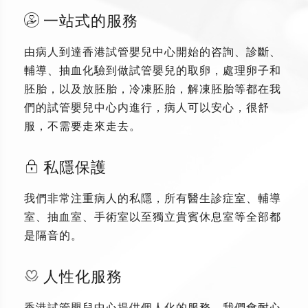
一站式的服務
由病人到達香港試管嬰兒中心開始的咨詢、診斷、
輔導、抽血化驗到做試管嬰兒的取卵，處理卵子和
胚胎，以及放胚胎，冷凍胚胎，解凍胚胎等都在我
們的試管嬰兒中心内進行，病人可以安心，很舒
服，不需要走來走去。
私隱保護
我們非常注重病人的私隱，所有醫生診症室、輔導
室、抽血室、手術室以至獨立貴賓休息室等全部都
是隔音的。
人性化服務
香港試管嬰兒中心提供個人化的服務，我們會耐心