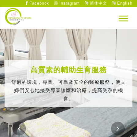
Facebook
Instagram
简体中文
English
高質素的輔助生育服務
舒適的環境，專業、可靠及安全的醫療服務，使夫
婦們安心地接受專業診斷和治療，提高受孕的機
會。