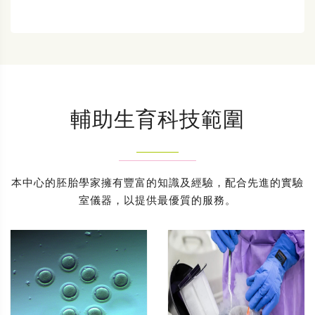
輔助生育科技範圍
本中心的胚胎學家擁有豐富的知識及經驗，配合先進的實驗
室儀器，以提供最優質的服務。