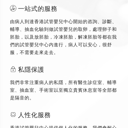
一站式的服務
由病人到達香港試管嬰兒中心開始的咨詢、診斷、
輔導、抽血化驗到做試管嬰兒的取卵，處理卵子和
胚胎，以及放胚胎，冷凍胚胎，解凍胚胎等都在我
們的試管嬰兒中心内進行，病人可以安心，很舒
服，不需要走來走去。
私隱保護
我們非常注重病人的私隱，所有醫生診症室、輔導
室、抽血室、手術室以至獨立貴賓休息室等全部都
是隔音的。
人性化服務
香港試管嬰兒中心提供個人化的服務，我們會耐心