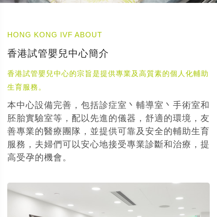
HONG KONG IVF ABOUT
香港試管嬰兒中心簡介
香港試管嬰兒中心的宗旨是提供專業及高質素的個人化輔助
生育服務。
本中心設備完善，包括診症室丶輔導室丶手術室和
胚胎實驗室等，配以先進的儀器，舒適的環境，友
善專業的醫療團隊，並提供可靠及安全的輔助生育
服務，夫婦們可以安心地接受專業診斷和治療，提
高受孕的機會。