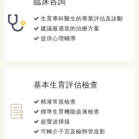
臨床咨詢
生育專科醫生的專業評估及診斷
建議最適當的治療方案
提供心理輔導
基本生育評估檢查
精液常規檢查
標準生育機能血液檢查
超聲波掃描
可轉介子宮及輸卵管造影