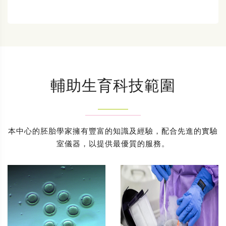
輔助生育科技範圍
本中心的胚胎學家擁有豐富的知識及經驗，配合先進的實驗
室儀器，以提供最優質的服務。