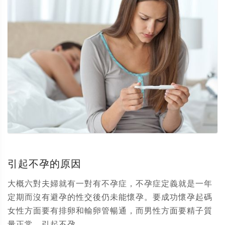
引起不孕的原因
大概六對夫婦就有一對有不孕症，不孕症定義就是一年
定期而沒有避孕的性交後仍未能懷孕。要成功懷孕起碼
女性方面要有排卵和輸卵管暢通，而男性方面要精子質
量正常。引起不孕...