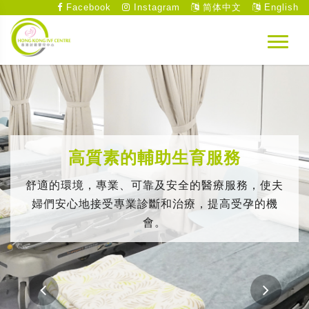
Facebook
Instagram
简体中文
English
高質素的輔助生育服務
舒適的環境，專業、可靠及安全的醫療服務，使夫
婦們安心地接受專業診斷和治療，提高受孕的機
會。