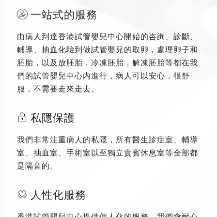
一站式的服務
由病人到達香港試管嬰兒中心開始的咨詢、診斷、
輔導、抽血化驗到做試管嬰兒的取卵，處理卵子和
胚胎，以及放胚胎，冷凍胚胎，解凍胚胎等都在我
們的試管嬰兒中心内進行，病人可以安心，很舒
服，不需要走來走去。
私隱保護
我們非常注重病人的私隱，所有醫生診症室、輔導
室、抽血室、手術室以至獨立貴賓休息室等全部都
是隔音的。
人性化服務
香港試管嬰兒中心提供個人化的服務，我們會耐心