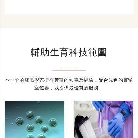
輔助生育科技範圍
本中心的胚胎學家擁有豐富的知識及經驗，配合先進的實驗
室儀器，以提供最優質的服務。