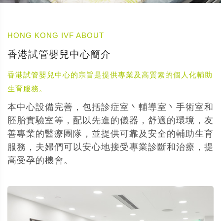
HONG KONG IVF ABOUT
香港試管嬰兒中心簡介
香港試管嬰兒中心的宗旨是提供專業及高質素的個人化輔助
生育服務。
本中心設備完善，包括診症室丶輔導室丶手術室和
胚胎實驗室等，配以先進的儀器，舒適的環境，友
善專業的醫療團隊，並提供可靠及安全的輔助生育
服務，夫婦們可以安心地接受專業診斷和治療，提
高受孕的機會。