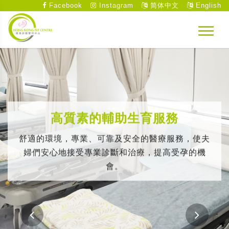
Facebook
Instagram
简体中文
English
高質素的輔助生育服務
舒適的環境，專業、可靠及安全的醫療服務，使夫
婦們安心地接受專業診斷和治療，提高受孕的機
會。