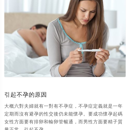
引起不孕的原因
大概六對夫婦就有一對有不孕症，不孕症定義就是一年
定期而沒有避孕的性交後仍未能懷孕。要成功懷孕起碼
女性方面要有排卵和輸卵管暢通，而男性方面要精子質
量正常。引起不孕...