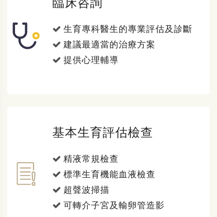
臨床咨詢
生育專科醫生的專業評估及診斷
建議最適當的治療方案
提供心理輔導
基本生育評估檢查
精液常規檢查
標準生育機能血液檢查
超聲波掃描
可轉介子宮及輸卵管造影