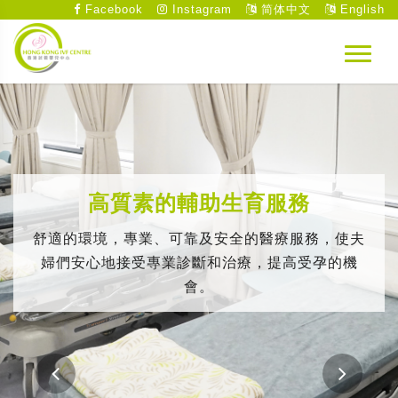
Facebook
Instagram
简体中文
English
高質素的輔助生育服務
舒適的環境，專業、可靠及安全的醫療服務，使夫
婦們安心地接受專業診斷和治療，提高受孕的機
會。