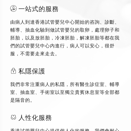
一站式的服務
由病人到達香港試管嬰兒中心開始的咨詢、診斷、
輔導、抽血化驗到做試管嬰兒的取卵，處理卵子和
胚胎，以及放胚胎，冷凍胚胎，解凍胚胎等都在我
們的試管嬰兒中心内進行，病人可以安心，很舒
服，不需要走來走去。
私隱保護
我們非常注重病人的私隱，所有醫生診症室、輔導
室、抽血室、手術室以至獨立貴賓休息室等全部都
是隔音的。
人性化服務
香港試管嬰兒中心提供個人化的服務，我們會耐心