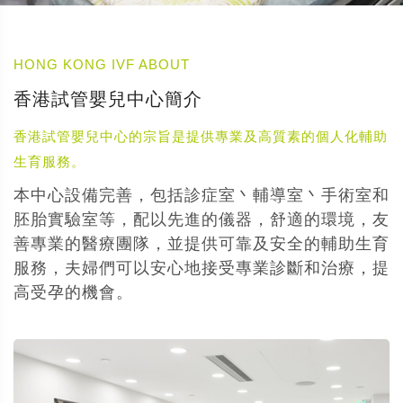
HONG KONG IVF ABOUT
香港試管嬰兒中心簡介
香港試管嬰兒中心的宗旨是提供專業及高質素的個人化輔助
生育服務。
本中心設備完善，包括診症室丶輔導室丶手術室和
胚胎實驗室等，配以先進的儀器，舒適的環境，友
善專業的醫療團隊，並提供可靠及安全的輔助生育
服務，夫婦們可以安心地接受專業診斷和治療，提
高受孕的機會。