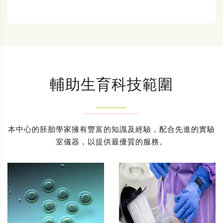
輔助生育科技範圍
本中心的胚胎學家擁有豐富的知識及經驗，配合先進的實驗
室儀器，以提供最優質的服務。