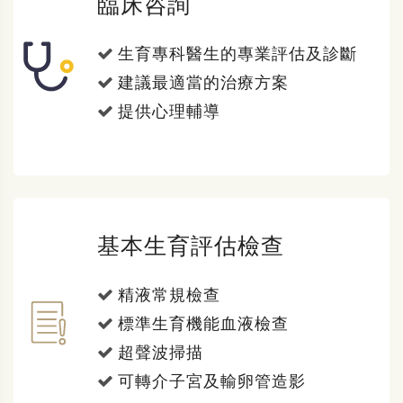
臨床咨詢
生育專科醫生的專業評估及診斷
建議最適當的治療方案
提供心理輔導
基本生育評估檢查
精液常規檢查
標準生育機能血液檢查
超聲波掃描
可轉介子宮及輸卵管造影