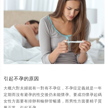
引起不孕的原因
大概六對夫婦就有一對有不孕症，不孕症定義就是一年
定期而沒有避孕的性交後仍未能懷孕。要成功懷孕起碼
女性方面要有排卵和輸卵管暢通，而男性方面要精子質
量正常。引起不孕...