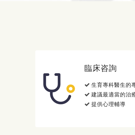
臨床咨詢
生育專科醫生的
建議最適當的治
提供心理輔導