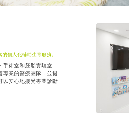
素的個人化輔助生育服務。
丶手術室和胚胎實驗室
善專業的醫療團隊，並提
可以安心地接受專業診斷