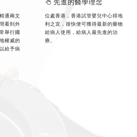
先進的醫學理念
精通兩文
位處香港，香港試管嬰兒中心得地
間看到外
利之宜，很快便可獲得最新的藥物
常舉行國
給病人使用，給病人最先進的治
地權威的
療。
以給予病