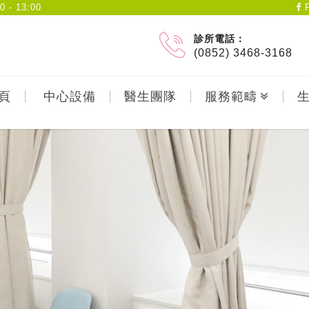
- 13:00
F
診所電話：
(0852) 3468-3168
頁
中心設備
醫生團隊
服務範疇