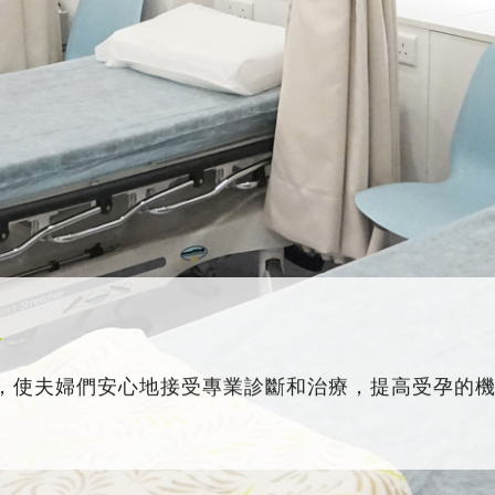
務
，使夫婦們安心地接受專業診斷和治療，提高受孕的