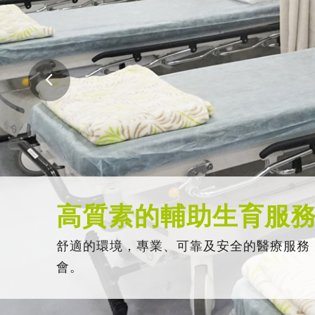
高質素的輔助生育服
舒適的環境，專業、可靠及安全的醫療服務
會。