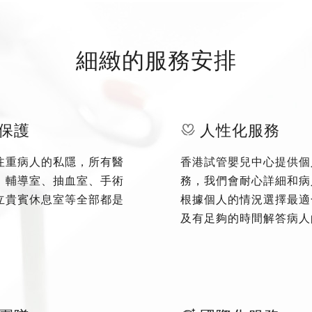
細緻的服務安排
保護
人性化服務
注重病人的私隱，所有醫
香港試管嬰兒中心提供個
、輔導室、抽血室、手術
務，我們會耐心詳細和病
立貴賓休息室等全部都是
根據個人的情況選擇最適
及有足夠的時間解答病人