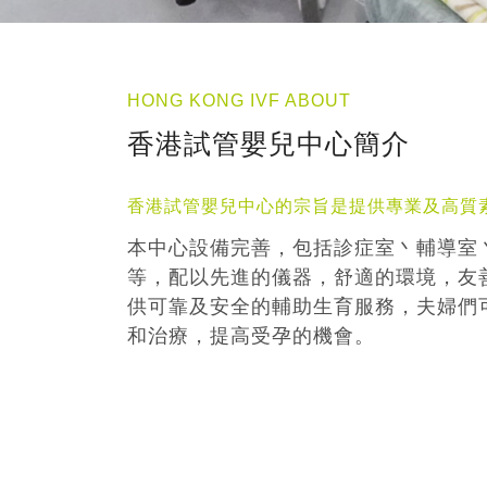
HONG KONG IVF ABOUT
香港試管嬰兒中心簡介
香港試管嬰兒中心的宗旨是提供專業及高質
本中心設備完善，包括診症室丶輔導室
等，配以先進的儀器，舒適的環境，友
供可靠及安全的輔助生育服務，夫婦們
和治療，提高受孕的機會。