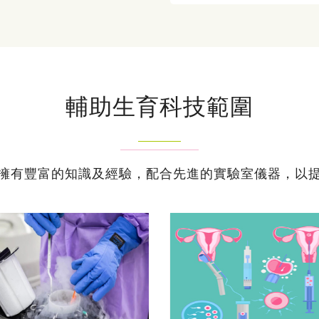
輔助生育科技範圍
擁有豐富的知識及經驗，配合先進的實驗室儀器，以